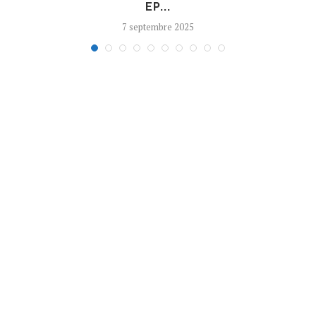
EP...
7 septembre 2025