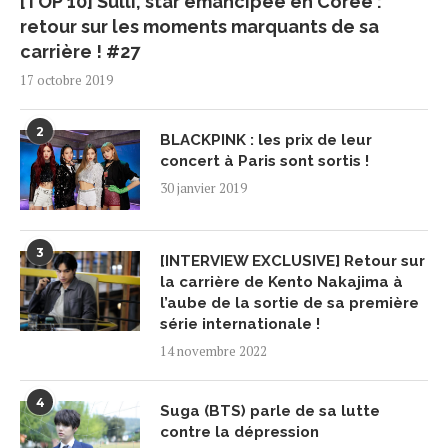
[TOP 10] Sulli, star émancipée en Corée :
retour sur les moments marquants de sa
carrière ! #27
17 octobre 2019
2
BLACKPINK : les prix de leur
concert à Paris sont sortis !
30 janvier 2019
3
[INTERVIEW EXCLUSIVE] Retour sur
la carrière de Kento Nakajima à
l’aube de la sortie de sa première
série internationale !
14 novembre 2022
4
Suga (BTS) parle de sa lutte
contre la dépression