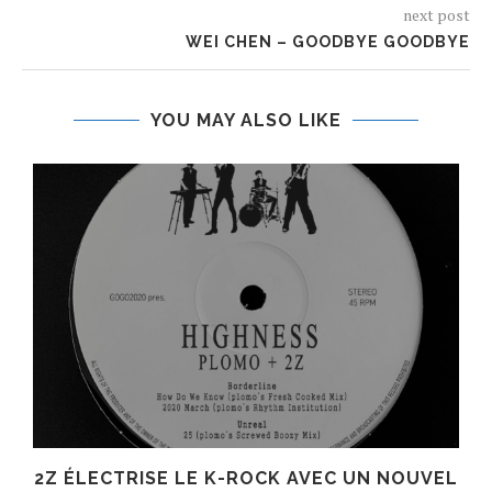
next post
WEI CHEN – GOODBYE GOODBYE
YOU MAY ALSO LIKE
R
2Z ÉLECTRISE LE K-ROCK AVEC UN NOUVEL