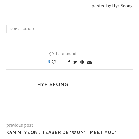
posted by Hye Seong
SUPER JUNIOR
1 comment
0
HYE SEONG
previous post
KAN MI YEON : TEASER DE ‘WON’T MEET YOU’