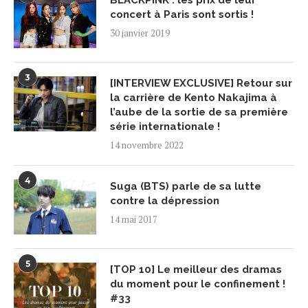
BLACKPINK : les prix de leur
concert à Paris sont sortis !
30 janvier 2019
3
[INTERVIEW EXCLUSIVE] Retour sur
la carrière de Kento Nakajima à
l’aube de la sortie de sa première
série internationale !
14 novembre 2022
4
Suga (BTS) parle de sa lutte
contre la dépression
14 mai 2017
5
[TOP 10] Le meilleur des dramas
du moment pour le confinement !
#33