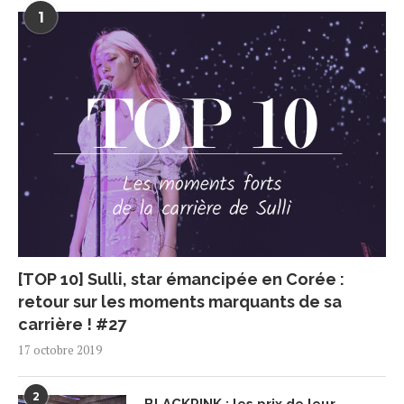
1
[TOP 10] Sulli, star émancipée en Corée :
retour sur les moments marquants de sa
carrière ! #27
17 octobre 2019
2