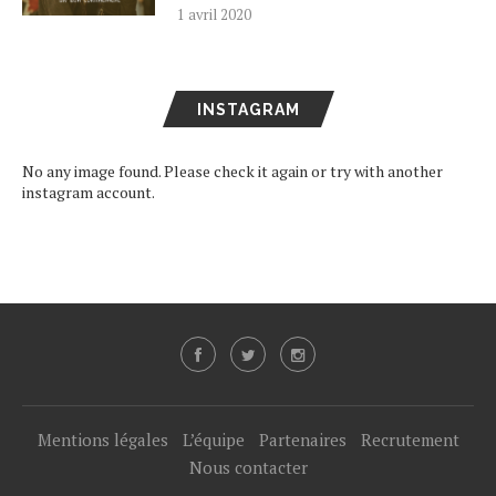
1 avril 2020
INSTAGRAM
No any image found. Please check it again or try with another
instagram account.
Mentions légales
L’équipe
Partenaires
Recrutement
Nous contacter