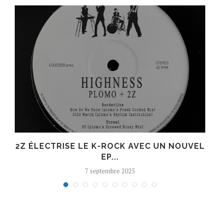
R
2Z ÉLECTRISE LE K-ROCK AVEC UN NOUVEL
EP...
7 septembre 2025