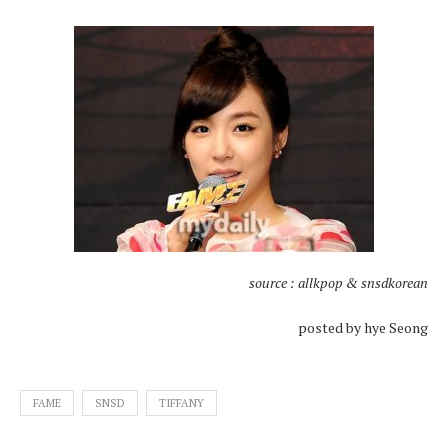
source : allkpop & snsdkorean
posted by hye Seong
FAME
SNSD
TIFFANY