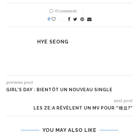
0 comment
0
HYE SEONG
previous post
GIRL’S DAY : BIENTÔT UN NOUVEAU SINGLE
next post
LES ZE:A RÉVÈLENT UN MV POUR “왜요?”
YOU MAY ALSO LIKE