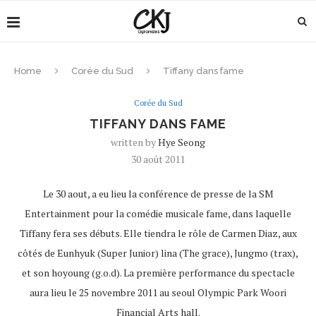
Home
Corée du Sud
Tiffany dans fame
Corée du Sud
TIFFANY DANS FAME
written by
Hye Seong
30 août 2011
Le 30 aout, a eu lieu la conférence de presse de la SM
Entertainment pour la comédie musicale fame, dans laquelle
Tiffany fera ses débuts. Elle tiendra le rôle de Carmen Diaz, aux
côtés de Eunhyuk (Super Junior) lina (The grace), Jungmo (trax),
et son hoyoung (g.o.d). La première performance du spectacle
aura lieu le 25 novembre 2011 au seoul Olympic Park Woori
Financial Arts hall.