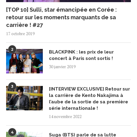
[TOP 10] Sulli, star émancipée en Corée :
retour sur les moments marquants de sa
carrière ! #27
17 octobre 2019
2
BLACKPINK : les prix de leur
concert à Paris sont sortis !
30 janvier 2019
3
[INTERVIEW EXCLUSIVE] Retour sur
la carrière de Kento Nakajima à
l’aube de la sortie de sa première
série internationale !
14 novembre 2022
4
Suga (BTS) parle de sa lutte