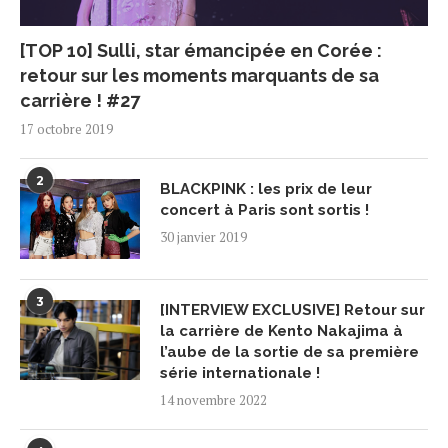
[TOP 10] Sulli, star émancipée en Corée :
retour sur les moments marquants de sa
carrière ! #27
17 octobre 2019
2
BLACKPINK : les prix de leur
concert à Paris sont sortis !
30 janvier 2019
3
[INTERVIEW EXCLUSIVE] Retour sur
la carrière de Kento Nakajima à
l’aube de la sortie de sa première
série internationale !
14 novembre 2022