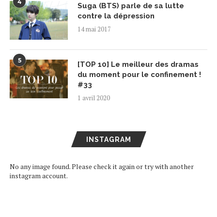
4
Suga (BTS) parle de sa lutte
contre la dépression
14 mai 2017
5
[TOP 10] Le meilleur des dramas
du moment pour le confinement !
#33
1 avril 2020
INSTAGRAM
No any image found. Please check it again or try with another
instagram account.