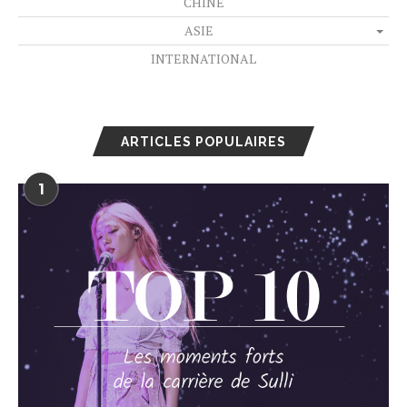
CHINE
ASIE
INTERNATIONAL
ARTICLES POPULAIRES
1