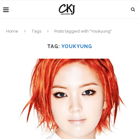
Home
Tags
Posts tagged with "Youkyung"
TAG:
YOUKYUNG