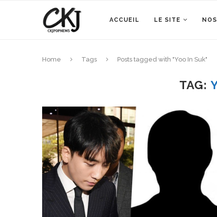
ACCUEIL
LE SITE
NOS
Home
Tags
Posts tagged with "Yoo In Suk"
TAG: