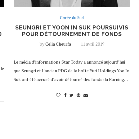
Corée du Sud
SEUNGRI ET YOON IN SUK POURSUIVIS
O
POUR DÉTOURNEMENT DE FONDS
by
Celia Cheurfa
11 avril 2019
Le média d’informations Star Today a annoncé aujourd’hui
 de
que Seungri et l’ancien PDG de la boîte Yuri Holdings Yoo In
Suk ont été accusé d’avoir détourné des fonds du Burning…