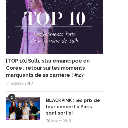
[TOP 10] Sulli, star émancipée en
Corée : retour sur les moments
marquants de sa carrière ! #27
17 octobre 2019
2
BLACKPINK : les prix de
leur concert à Paris
sont sortis !
30 janvier 2019