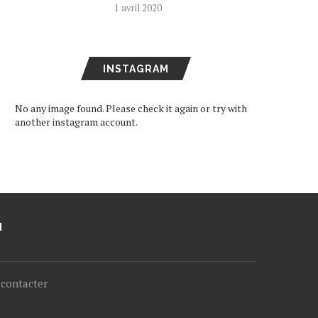
1 avril 2020
INSTAGRAM
No any image found. Please check it again or try with
another instagram account.
M
contacter