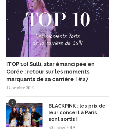
[TOP 10] Sulli, star émancipée en
Corée : retour sur les moments
marquants de sa carrière ! #27
17 octobre 2019
2
BLACKPINK : les prix de
leur concert à Paris
sont sortis !
30 janvier 2019