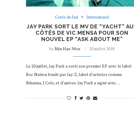
Corée du Sud
International
JAY PARK SORT LE MV DE “YACHT” A
CÔTÉS DE VIC MENSA POUR SON
NOUVEL EP “ASK ABOUT ME”
by
Min Hae-Won
20 juillet 2018
Le 20 juillet, Jay Park a sorti son premier EP avec le label
Roc Nation fondé par Jay-Z, label d’artistes comme
Rihanna, J.Cole, et d’autres. Jay Park a signé avec…