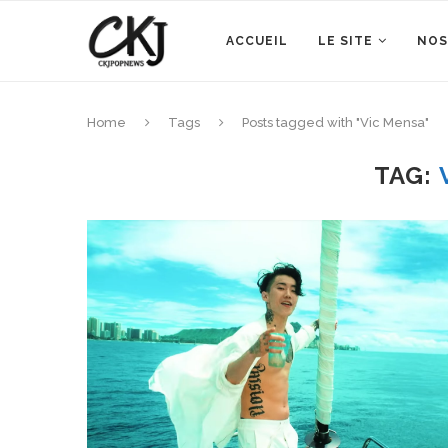
ACCUEIL
LE SITE
NOS
Home
Tags
Posts tagged with "Vic Mensa"
TAG: