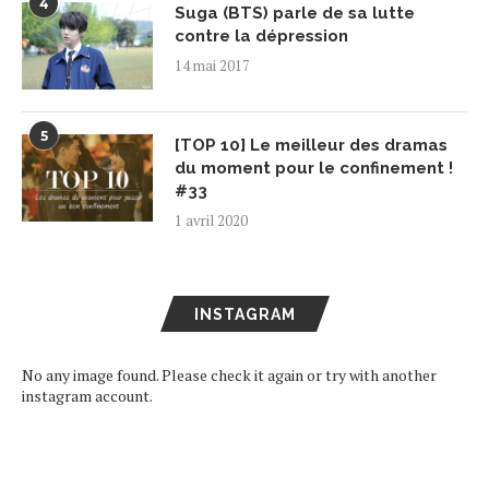
4
Suga (BTS) parle de sa lutte
contre la dépression
14 mai 2017
5
[TOP 10] Le meilleur des dramas
du moment pour le confinement !
#33
1 avril 2020
INSTAGRAM
No any image found. Please check it again or try with another
instagram account.