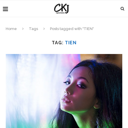
Home
Tags
Posts tagged with "TIEN"
TAG:
TIEN