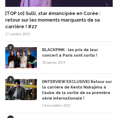
[TOP 10] Sulli, star émancipée en Corée :
retour sur les moments marquants de sa
carrière ! #27
17 octobre 2019
2
BLACKPINK : les prix de leur
concert à Paris sont sortis !
30 janvier 2019
3
[INTERVIEW EXCLUSIVE] Retour sur
la carrière de Kento Nakajima à
l’aube de la sortie de sa première
série internationale !
14 novembre 2022