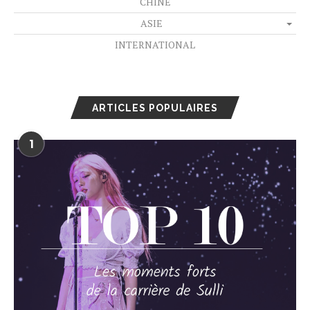
CHINE
ASIE
INTERNATIONAL
ARTICLES POPULAIRES
1