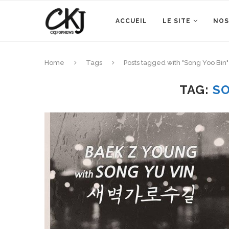
ACCUEIL
LE SITE
NOS
Home
Tags
Posts tagged with "Song Yoo Bin"
TAG:
SO