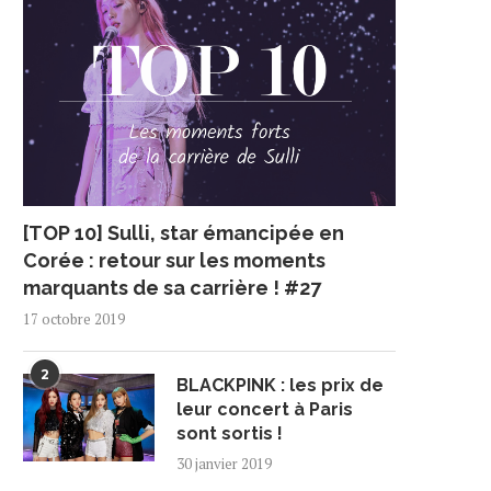
[TOP 10] Sulli, star émancipée en
Corée : retour sur les moments
marquants de sa carrière ! #27
17 octobre 2019
2
BLACKPINK : les prix de
leur concert à Paris
sont sortis !
30 janvier 2019