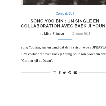
Corée du Sud
SONG YOO BIN : UN SINGLE EN
COLLABORATION AVEC BAEK JI YOU
by
Miss-Shinayu
12 mars 2015
Song Yoo Bin, ancien candidat de la saison 6 de SUPERST
K, va collaborer avec Baek Ji Young pour son prochain titr
“Garosu-gil at Dawn”.