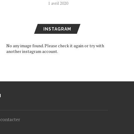
1 avril 2020
INSTAGRAM
No any image found. Please check it again or try with
another instagram account.
M
contacter