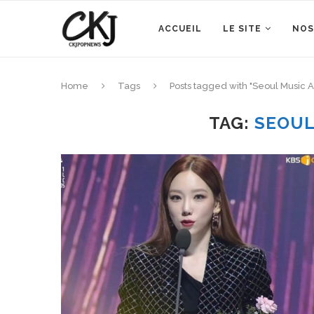
ACCUEIL
LE SITE
NOS
Home
Tags
Posts tagged with "Seoul Music 
TAG:
SEOUL