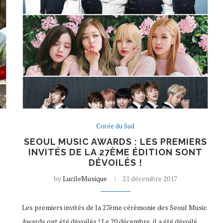
Corée du Sud
SEOUL MUSIC AWARDS : LES PREMIERS
INVITÉS DE LA 27ÈME ÉDITION SONT
DÉVOILÉS !
by
LucileMusique
21 décembre 2017
Les premiers invités de la 27ème cérémonie des Seoul Music
Awards ont été dévoilés ! Le 20 décembre, il a été dévoilé