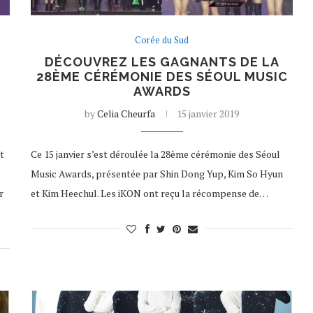
Corée du Sud
DÉCOUVREZ LES GAGNANTS DE LA
28ÈME CÉRÉMONIE DES SÉOUL MUSIC
AWARDS
by
Celia Cheurfa
15 janvier 2019
t
Ce 15 janvier s’est déroulée la 28ème cérémonie des Séoul
Music Awards, présentée par Shin Dong Yup, Kim So Hyun
r
et Kim Heechul. Les iKON ont reçu la récompense de…