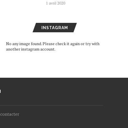
1 avril 2020
INSTAGRAM
No any image found. Please check it again or try with
another instagram account.
M
contacter