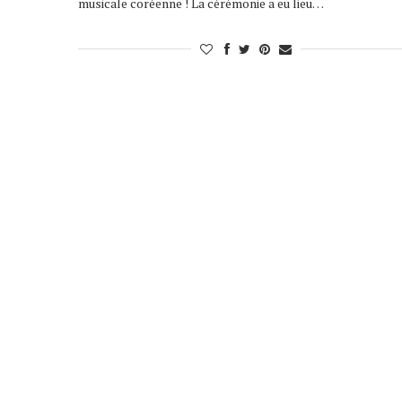
musicale coréenne ! La cérémonie a eu lieu…