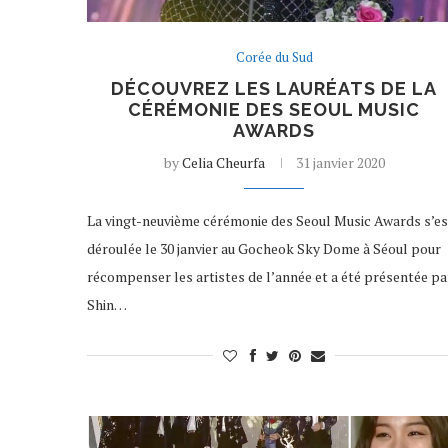
Corée du Sud
DÉCOUVREZ LES LAURÉATS DE LA
CÉRÉMONIE DES SEOUL MUSIC
AWARDS
by
Celia Cheurfa
31 janvier 2020
La vingt-neuvième cérémonie des Seoul Music Awards s’es
déroulée le 30 janvier au Gocheok Sky Dome à Séoul pour
récompenser les artistes de l’année et a été présentée pa
Shin…