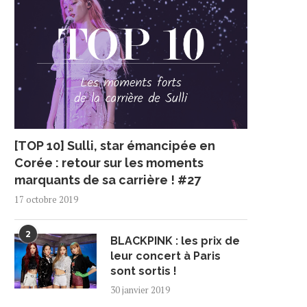
[TOP 10] Sulli, star émancipée en
Corée : retour sur les moments
marquants de sa carrière ! #27
17 octobre 2019
2
BLACKPINK : les prix de
leur concert à Paris
sont sortis !
30 janvier 2019