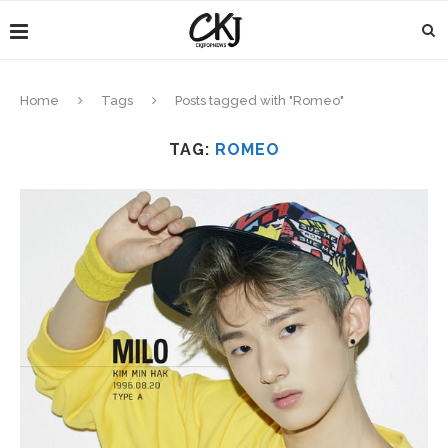
Home
Tags
Posts tagged with "Romeo"
TAG:
ROMEO