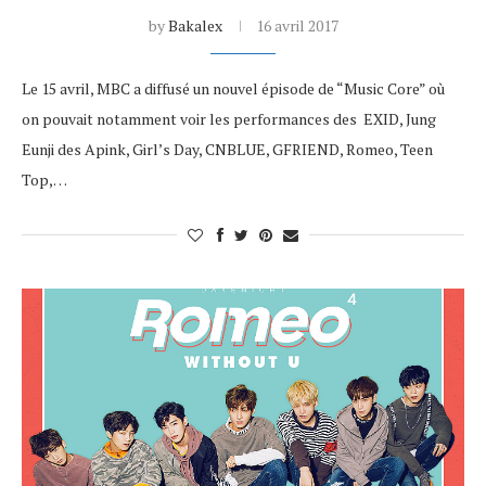
by
Bakalex
16 avril 2017
Le 15 avril, MBC a diffusé un nouvel épisode de “Music Core” où
on pouvait notamment voir les performances des EXID, Jung
Eunji des Apink, Girl’s Day, CNBLUE, GFRIEND, Romeo, Teen
Top,…