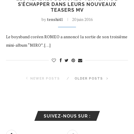
S’ÉCHAPPER DANS LEURS NOUVEAUX
TEASERS MV
by
tenshi41
20 juin 2016
Le boysband coréen ROMEO a annoncé la sortie de son troisième
mini-album “MIRO”. […]
NEWER POSTS
OLDER POSTS
SUIVEZ-NOUS SUR :