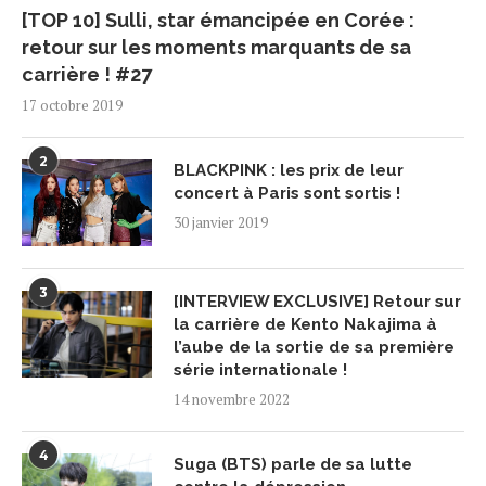
[TOP 10] Sulli, star émancipée en Corée :
retour sur les moments marquants de sa
carrière ! #27
17 octobre 2019
2
BLACKPINK : les prix de leur
concert à Paris sont sortis !
30 janvier 2019
3
[INTERVIEW EXCLUSIVE] Retour sur
la carrière de Kento Nakajima à
l’aube de la sortie de sa première
série internationale !
14 novembre 2022
4
Suga (BTS) parle de sa lutte