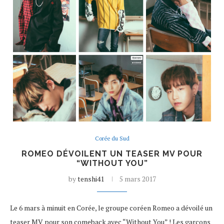
Corée du Sud
ROMEO DÉVOILENT UN TEASER MV POUR
“WITHOUT YOU”
by
tenshi41
5 mars 2017
Le 6 mars à minuit en Corée, le groupe coréen Romeo a dévoilé un
teaser MV pour son comeback avec “Without You” ! Les garçons