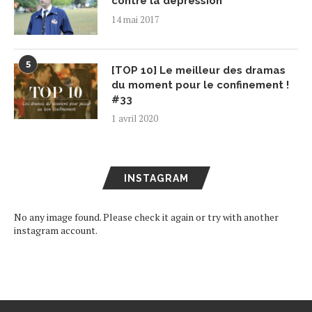
contre la dépression
14 mai 2017
5
[TOP 10] Le meilleur des dramas
du moment pour le confinement !
#33
1 avril 2020
INSTAGRAM
No any image found. Please check it again or try with another
instagram account.