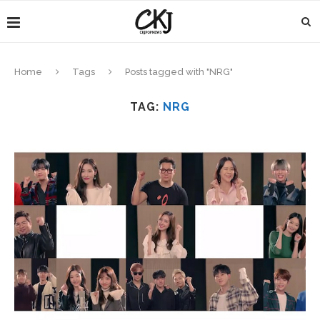
Home
Tags
Posts tagged with "NRG"
TAG:
NRG