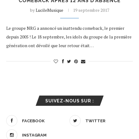
COMEBACK APRÈS 12 ANS D’ABSENCE
by
LucileMusique
19 septembre 2017
Le groupe NRG a annoncé un inattendu comeback, le premier
depuis 2005 ! Le 18 septembre, les idols du groupe de la première
génération ont dévoilé que leur retour était…
SUIVEZ-NOUS SUR :
FACEBOOK
TWITTER
INSTAGRAM