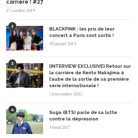
carrière ! #27
17 octobre 2019
2
BLACKPINK : les prix de leur
concert à Paris sont sortis !
30 janvier 2019
3
[INTERVIEW EXCLUSIVE] Retour sur
la carrière de Kento Nakajima à
l’aube de la sortie de sa première
série internationale !
14 novembre 2022
4
Suga (BTS) parle de sa lutte
contre la dépression
14 mai 2017