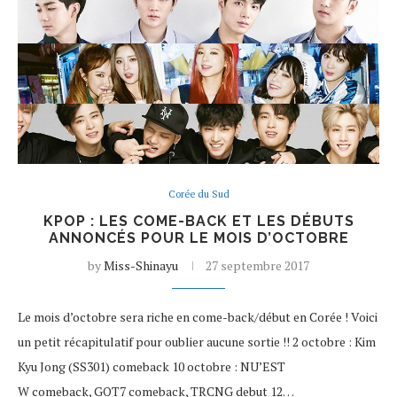
Corée du Sud
KPOP : LES COME-BACK ET LES DÉBUTS
ANNONCÉS POUR LE MOIS D’OCTOBRE
by
Miss-Shinayu
27 septembre 2017
Le mois d’octobre sera riche en come-back/début en Corée ! Voici
un petit récapitulatif pour oublier aucune sortie !! 2 octobre : Kim
Kyu Jong (SS301) comeback 10 octobre : NU’EST
W comeback, GOT7 comeback, TRCNG debut 12…