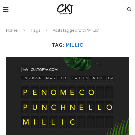
Home
Tags
Posts tagged with "Millic"
TAG:
MILLIC