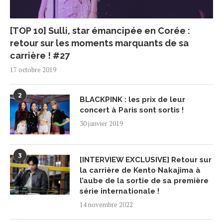
[TOP 10] Sulli, star émancipée en Corée :
retour sur les moments marquants de sa
carrière ! #27
17 octobre 2019
2
BLACKPINK : les prix de leur
concert à Paris sont sortis !
30 janvier 2019
3
[INTERVIEW EXCLUSIVE] Retour sur
la carrière de Kento Nakajima à
l’aube de la sortie de sa première
série internationale !
14 novembre 2022