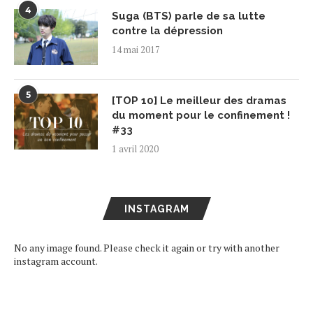
4
Suga (BTS) parle de sa lutte
contre la dépression
14 mai 2017
5
[TOP 10] Le meilleur des dramas
du moment pour le confinement !
#33
1 avril 2020
INSTAGRAM
No any image found. Please check it again or try with another
instagram account.