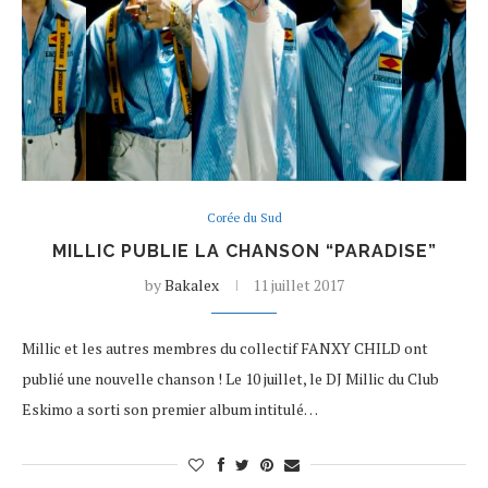
Corée du Sud
MILLIC PUBLIE LA CHANSON “PARADISE”
by
Bakalex
11 juillet 2017
Millic et les autres membres du collectif FANXY CHILD ont
publié une nouvelle chanson ! Le 10 juillet, le DJ Millic du Club
Eskimo a sorti son premier album intitulé…