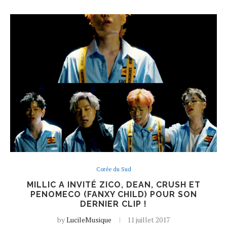
Corée du Sud
MILLIC A INVITÉ ZICO, DEAN, CRUSH ET
PENOMECO (FANXY CHILD) POUR SON
DERNIER CLIP !
by
LucileMusique
11 juillet 2017