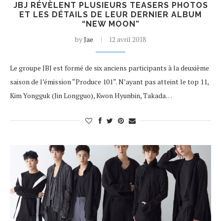
JBJ RÉVÈLENT PLUSIEURS TEASERS PHOTOS
ET LES DÉTAILS DE LEUR DERNIER ALBUM
“NEW MOON”
by
Jae
12 avril 2018
Le groupe JBJ est formé de six anciens participants à la deuxième
saison de l’émission “Produce 101“. N’ayant pas atteint le top 11,
Kim Yongguk (Jin Longguo), Kwon Hyunbin, Takada…