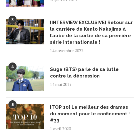
3
[INTERVIEW EXCLUSIVE] Retour sur
la carrière de Kento Nakajima à
l’aube de la sortie de sa première
série internationale !
14 novembre 2022
4
Suga (BTS) parle de sa lutte
contre la dépression
14 mai 2017
5
[TOP 10] Le meilleur des dramas
du moment pour le confinement !
#33
1 avril 2020