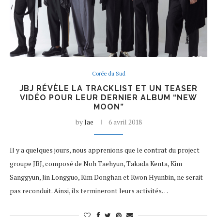
Corée du Sud
JBJ RÉVÈLE LA TRACKLIST ET UN TEASER
VIDÉO POUR LEUR DERNIER ALBUM “NEW
MOON”
by
Jae
6 avril 2018
Il y a quelques jours, nous apprenions que le contrat du project
groupe JBJ, composé de Noh Taehyun, Takada Kenta, Kim
Sanggyun, Jin Longguo, Kim Donghan et Kwon Hyunbin, ne serait
pas reconduit. Ainsi, ils termineront leurs activités…