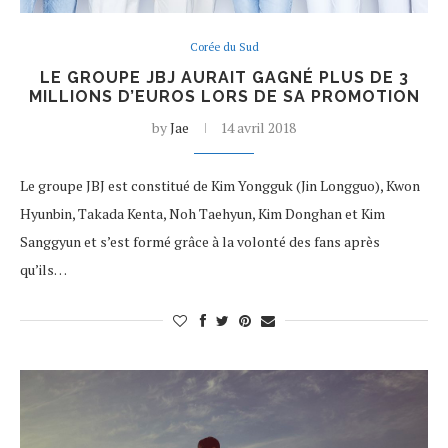
Corée du Sud
LE GROUPE JBJ AURAIT GAGNÉ PLUS DE 3
MILLIONS D’EUROS LORS DE SA PROMOTION
by
Jae
14 avril 2018
Le groupe JBJ est constitué de Kim Yongguk (Jin Longguo), Kwon
Hyunbin, Takada Kenta, Noh Taehyun, Kim Donghan et Kim
Sanggyun et s’est formé grâce à la volonté des fans après
qu’ils…