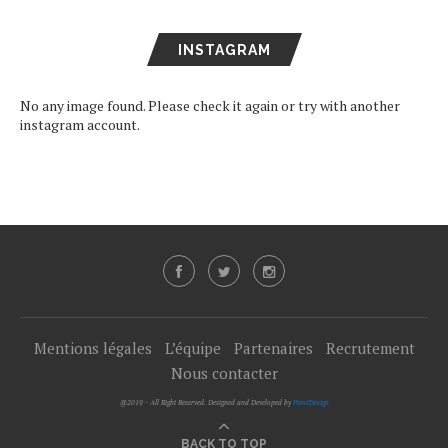
INSTAGRAM
No any image found. Please check it again or try with another
instagram account.
Mentions légales
L’équipe
Partenaires
Recrutement
Nous contacter
@2019 - All Right Reserved. Designed and Developed by
PenciDesign
BACK TO TOP