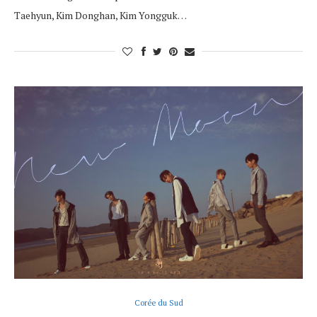
Taehyun, Kim Donghan, Kim Yongguk…
Corée du Sud