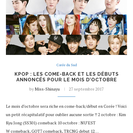
Corée du Sud
KPOP : LES COME-BACK ET LES DÉBUTS
ANNONCÉS POUR LE MOIS D’OCTOBRE
by
Miss-Shinayu
27 septembre 2017
Le mois d’octobre sera riche en come-back/début en Corée ! Voici
un petit récapitulatif pour oublier aucune sortie !! 2 octobre : Kim
Kyu Jong (SS301) comeback 10 octobre : NU’EST
W comeback, GOT7 comeback, TRCNG debut 12…