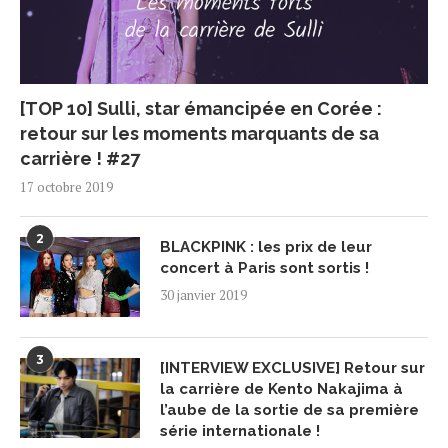
[TOP 10] Sulli, star émancipée en Corée :
retour sur les moments marquants de sa
carrière ! #27
17 octobre 2019
2
BLACKPINK : les prix de leur
concert à Paris sont sortis !
30 janvier 2019
3
[INTERVIEW EXCLUSIVE] Retour sur
la carrière de Kento Nakajima à
l’aube de la sortie de sa première
série internationale !