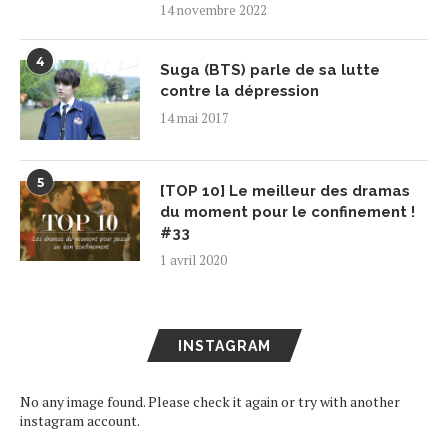
14 novembre 2022
4
Suga (BTS) parle de sa lutte
contre la dépression
14 mai 2017
5
[TOP 10] Le meilleur des dramas
du moment pour le confinement !
#33
1 avril 2020
INSTAGRAM
No any image found. Please check it again or try with another
instagram account.