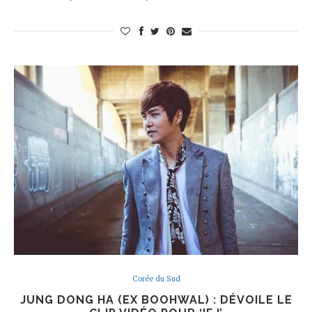
Corée du Sud
JUNG DONG HA (EX BOOHWAL) : DÉVOILE LE