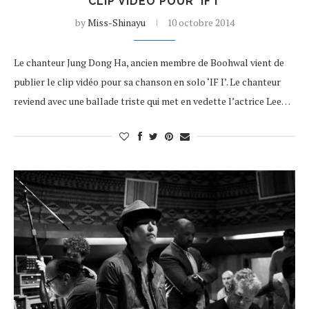
CLIP VIDÉO POUR ‘IF I’
by
Miss-Shinayu
10 octobre 2014
Le chanteur Jung Dong Ha, ancien membre de Boohwal vient de
publier le clip vidéo pour sa chanson en solo ‘IF I’. Le chanteur
reviend avec une ballade triste qui met en vedette l’actrice Lee…