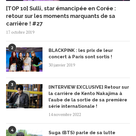
[TOP 10] Sulli, star émancipée en Corée :
retour sur les moments marquants de sa
carrière ! #27
17 octobre 2019
2
BLACKPINK : les prix de leur
concert à Paris sont sortis !
30 janvier 2019
3
[INTERVIEW EXCLUSIVE] Retour sur
la carrière de Kento Nakajima à
l’aube de la sortie de sa première
série internationale !
14 novembre 2022
4
Suga (BTS) parle de sa lutte