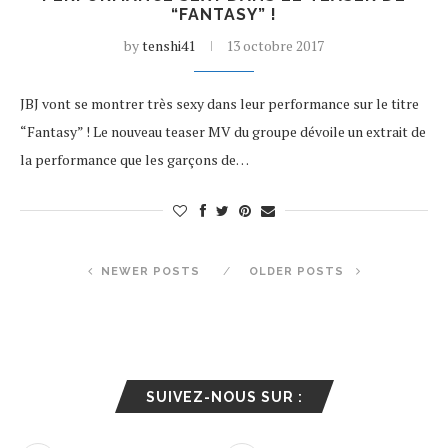
“FANTASY” !
by
tenshi41
13 octobre 2017
JBJ vont se montrer très sexy dans leur performance sur le titre
“Fantasy” ! Le nouveau teaser MV du groupe dévoile un extrait de
la performance que les garçons de…
NEWER POSTS
OLDER POSTS
SUIVEZ-NOUS SUR :