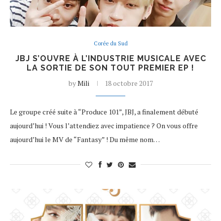
Corée du Sud
JBJ S’OUVRE À L’INDUSTRIE MUSICALE AVEC
LA SORTIE DE SON TOUT PREMIER EP !
by
Mili
18 octobre 2017
Le groupe créé suite à “Produce 101”, JBJ, a finalement débuté
aujourd’hui ! Vous l’attendiez avec impatience ? On vous offre
aujourd’hui le MV de “Fantasy” ! Du même nom…