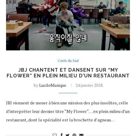
Corée du Sud
JBJ CHANTENT ET DANSENT SUR “MY
FLOWER” EN PLEIN MILIEU D’UN RESTAURANT
by
LucileMusique
24 janvier 2018
JBJ viennent de mener à bien une mission des plus insolites, celle
d’interpréter leur dernier titre “My Flower“… en plein milieu d’un
restaurant, dont la spécialité est la brochette d’agneau…