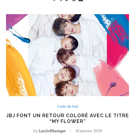
Corée du Sud
JBJ FONT UN RETOUR COLORÉ AVEC LE TITRE
“MY FLOWER”
by
LucileMusique
18 janvier 2018