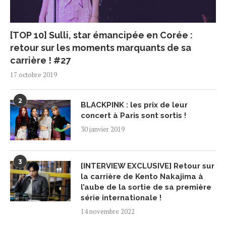
[TOP 10] Sulli, star émancipée en Corée :
retour sur les moments marquants de sa
carrière ! #27
17 octobre 2019
2
BLACKPINK : les prix de leur
concert à Paris sont sortis !
30 janvier 2019
3
[INTERVIEW EXCLUSIVE] Retour sur
la carrière de Kento Nakajima à
l’aube de la sortie de sa première
série internationale !
14 novembre 2022