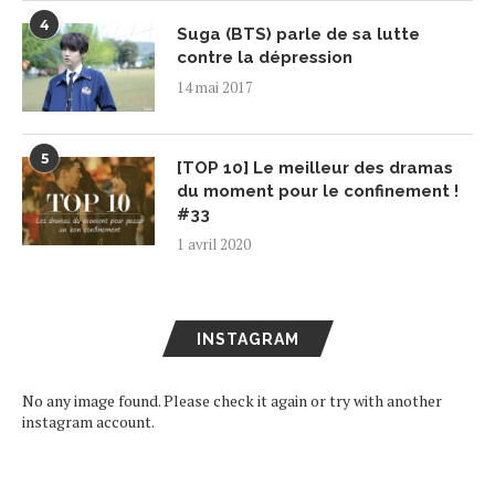
4
Suga (BTS) parle de sa lutte
contre la dépression
14 mai 2017
5
[TOP 10] Le meilleur des dramas
du moment pour le confinement !
#33
1 avril 2020
INSTAGRAM
No any image found. Please check it again or try with another
instagram account.