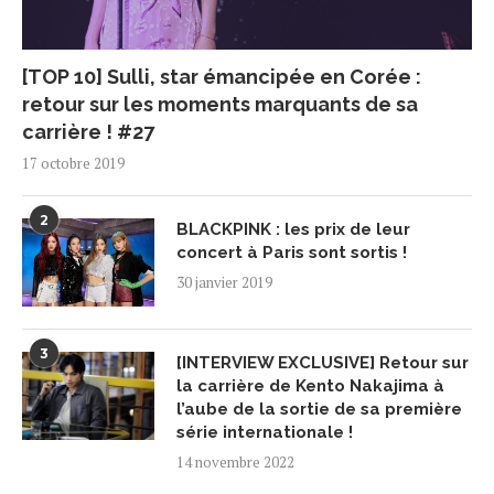
[TOP 10] Sulli, star émancipée en Corée :
retour sur les moments marquants de sa
carrière ! #27
17 octobre 2019
2
BLACKPINK : les prix de leur
concert à Paris sont sortis !
30 janvier 2019
3
[INTERVIEW EXCLUSIVE] Retour sur
la carrière de Kento Nakajima à
l’aube de la sortie de sa première
série internationale !
14 novembre 2022