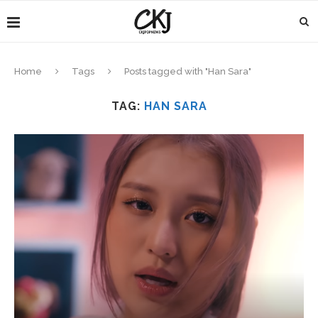
Home
Tags
Posts tagged with "Han Sara"
TAG:
HAN SARA