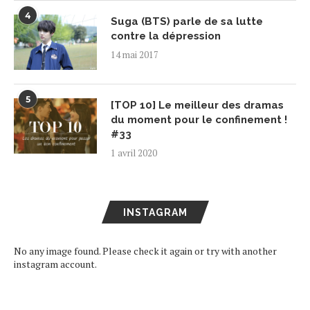
4
Suga (BTS) parle de sa lutte
contre la dépression
14 mai 2017
5
[TOP 10] Le meilleur des dramas
du moment pour le confinement !
#33
1 avril 2020
INSTAGRAM
No any image found. Please check it again or try with another
instagram account.