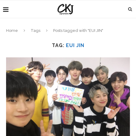
Home
Tags
Posts tagged with "EUI JIN"
TAG:
EUI JIN