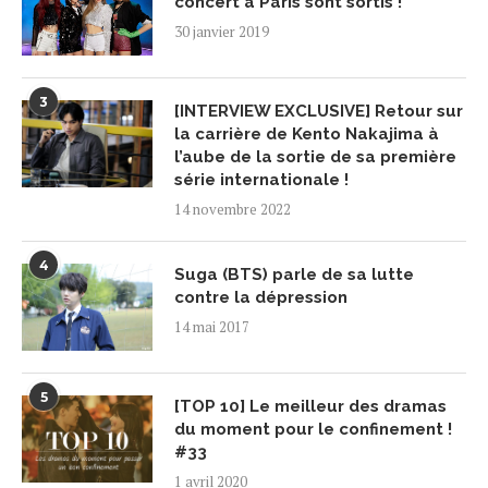
concert à Paris sont sortis !
30 janvier 2019
3
[INTERVIEW EXCLUSIVE] Retour sur
la carrière de Kento Nakajima à
l’aube de la sortie de sa première
série internationale !
14 novembre 2022
4
Suga (BTS) parle de sa lutte
contre la dépression
14 mai 2017
5
[TOP 10] Le meilleur des dramas
du moment pour le confinement !
#33
1 avril 2020