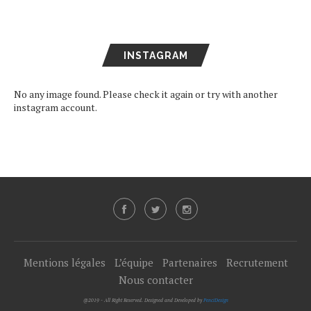
INSTAGRAM
No any image found. Please check it again or try with another
instagram account.
Mentions légales
L’équipe
Partenaires
Recrutement
Nous contacter
@2019 - All Right Reserved. Designed and Developed by
PenciDesign