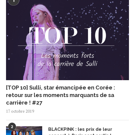
1
[TOP 10] Sulli, star émancipée en Corée :
retour sur les moments marquants de sa
carrière ! #27
17 octobre 2019
2
BLACKPINK : les prix de leur