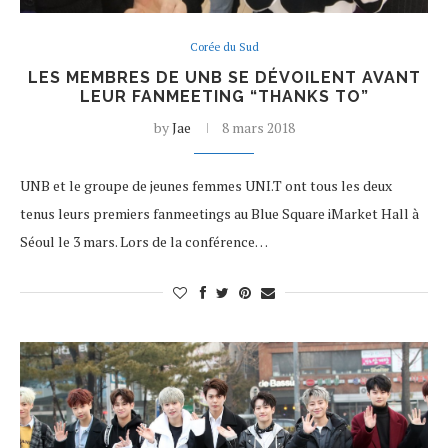
Corée du Sud
LES MEMBRES DE UNB SE DÉVOILENT AVANT
LEUR FANMEETING “THANKS TO”
by
Jae
8 mars 2018
UNB et le groupe de jeunes femmes UNI.T ont tous les deux
tenus leurs premiers fanmeetings au Blue Square iMarket Hall à
Séoul le 3 mars. Lors de la conférence…