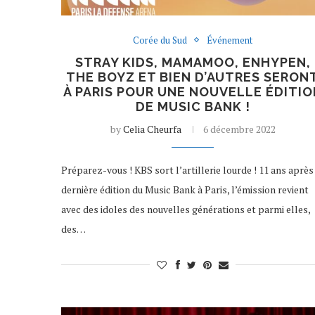
Corée du Sud
Événement
STRAY KIDS, MAMAMOO, ENHYPEN,
THE BOYZ ET BIEN D’AUTRES SERON
À PARIS POUR UNE NOUVELLE ÉDITIO
DE MUSIC BANK !
by
Celia Cheurfa
6 décembre 2022
Préparez-vous ! KBS sort l’artillerie lourde ! 11 ans après
dernière édition du Music Bank à Paris, l’émission revient
avec des idoles des nouvelles générations et parmi elles,
des…