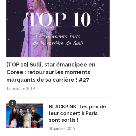
[TOP 10] Sulli, star émancipée en
Corée : retour sur les moments
marquants de sa carrière ! #27
17 octobre 2019
2
BLACKPINK : les prix de
leur concert à Paris
sont sortis !
30 janvier 2019