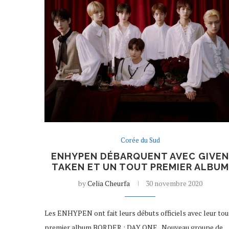
Corée du Sud
ENHYPEN DÉBARQUENT AVEC GIVE
TAKEN ET UN TOUT PREMIER ALBUM
by
Celia Cheurfa
30 novembre 2020
Les ENHYPEN ont fait leurs débuts officiels avec leur tou
premier album BORDER : DAY ONE. Nouveau groupe de