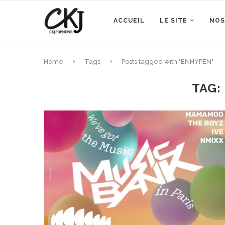
ACCUEIL
LE SITE
NOS
Home
Tags
Posts tagged with "ENHYPEN"
TAG: