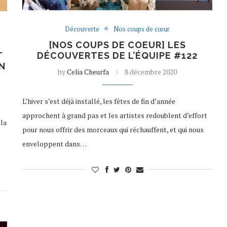
Découverte
Nos coups de cœur
[NOS COUPS DE COEUR] LES
T
DÉCOUVERTES DE L’ÉQUIPE #122
N
by
Celia Cheurfa
8 décembre 2020
L’hiver s’est déjà installé, les fêtes de fin d’année
approchent à grand pas et les artistes redoublent d’effort
 la
pour nous offrir des morceaux qui réchauffent, et qui nous
enveloppent dans…