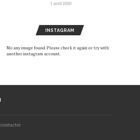
1 avril 2020
INSTAGRAM
No any image found. Please check it again or try with
another instagram account.
M
contacter