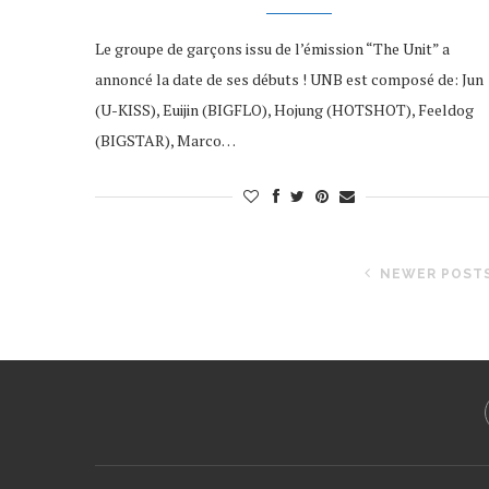
Le groupe de garçons issu de l’émission “The Unit” a
annoncé la date de ses débuts ! UNB est composé de: Jun
(U-KISS), Euijin (BIGFLO), Hojung (HOTSHOT), Feeldog
(BIGSTAR), Marco…
NEWER POST