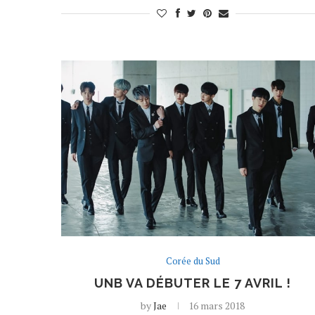
Corée du Sud
UNB VA DÉBUTER LE 7 AVRIL !
by
Jae
16 mars 2018