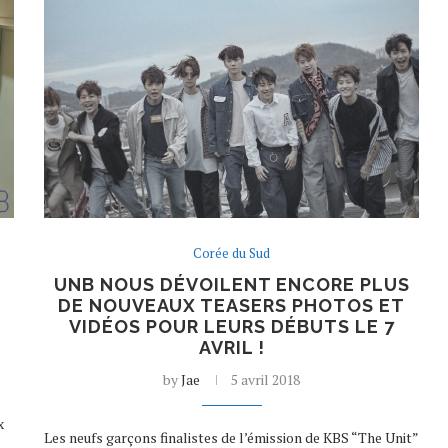
Corée du Sud
UNB NOUS DÉVOILENT ENCORE PLUS
DE NOUVEAUX TEASERS PHOTOS ET
VIDÉOS POUR LEURS DÉBUTS LE 7
AVRIL !
by
Jae
5 avril 2018
x
Les neufs garçons finalistes de l’émission de KBS “The Unit”