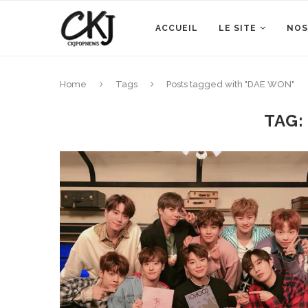
ACCUEIL
LE SITE
NOS
Home
Tags
Posts tagged with "DAE WON"
TAG