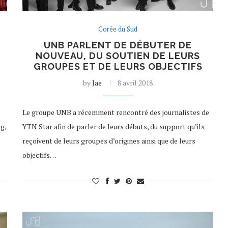
Corée du Sud
UNB PARLENT DE DÉBUTER DE
NOUVEAU, DU SOUTIEN DE LEURS
GROUPES ET DE LEURS OBJECTIFS
by
Jae
8 avril 2018
Le groupe UNB a récemment rencontré des journalistes de
g,
YTN Star afin de parler de leurs débuts, du support qu’ils
reçoivent de leurs groupes d’origines ainsi que de leurs
objectifs…