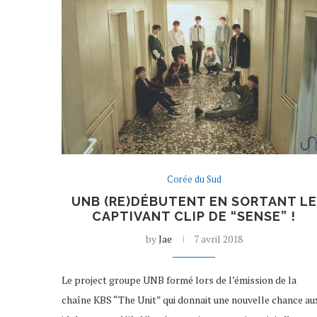
Corée du Sud
UNB (RE)DÉBUTENT EN SORTANT LE
CAPTIVANT CLIP DE “SENSE” !
by
Jae
7 avril 2018
Le project groupe UNB formé lors de l’émission de la
chaîne KBS “The Unit” qui donnait une nouvelle chance au