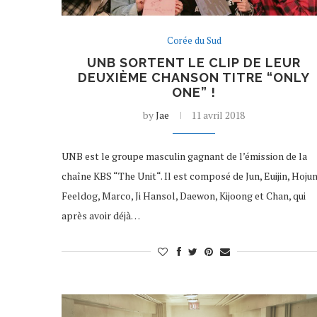
Corée du Sud
UNB SORTENT LE CLIP DE LEUR
DEUXIÈME CHANSON TITRE “ONLY
ONE” !
by
Jae
11 avril 2018
UNB est le groupe masculin gagnant de l’émission de la
chaîne KBS “The Unit“. Il est composé de Jun, Euijin, Hojun
Feeldog, Marco, Ji Hansol, Daewon, Kijoong et Chan, qui
après avoir déjà…