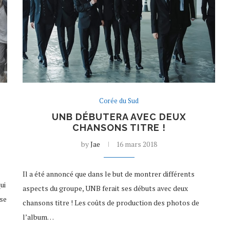
Corée du Sud
UNB DÉBUTERA AVEC DEUX
CHANSONS TITRE !
by
Jae
16 mars 2018
Il a été annoncé que dans le but de montrer différents
ui
aspects du groupe, UNB ferait ses débuts avec deux
 se
chansons titre ! Les coûts de production des photos de
l’album…