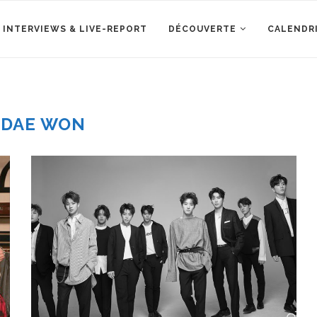
 INTERVIEWS & LIVE-REPORT
DÉCOUVERTE
CALENDR
:
DAE WON