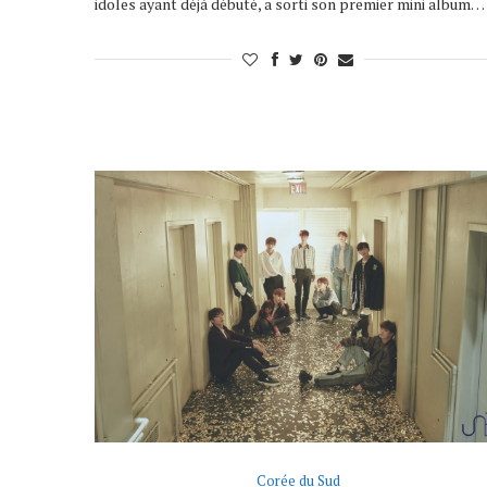
idoles ayant déjà débuté, a sorti son premier mini album…
Corée du Sud