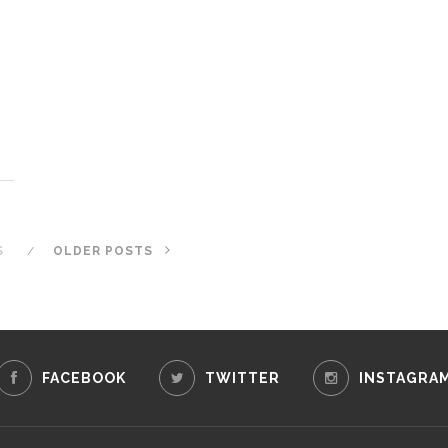
S
OLDER POSTS
FACEBOOK
TWITTER
INSTAGRA