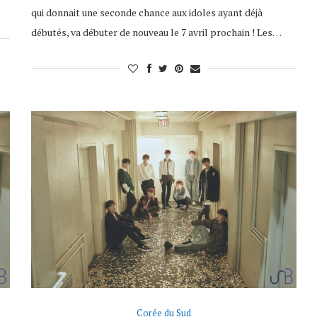
qui donnait une seconde chance aux idoles ayant déjà
débutés, va débuter de nouveau le 7 avril prochain ! Les…
Corée du Sud