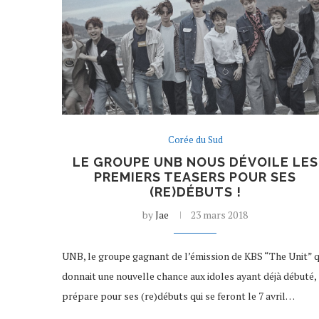
Corée du Sud
LE GROUPE UNB NOUS DÉVOILE LES
PREMIERS TEASERS POUR SES
(RE)DÉBUTS !
by
Jae
23 mars 2018
UNB, le groupe gagnant de l’émission de KBS “The Unit” q
donnait une nouvelle chance aux idoles ayant déjà débuté,
prépare pour ses (re)débuts qui se feront le 7 avril…