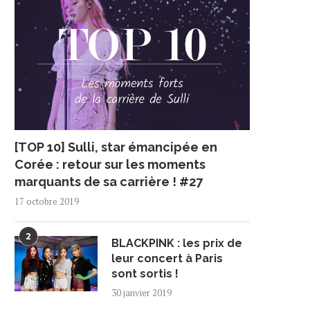
[TOP 10] Sulli, star émancipée en
Corée : retour sur les moments
marquants de sa carrière ! #27
17 octobre 2019
2
BLACKPINK : les prix de
leur concert à Paris
sont sortis !
30 janvier 2019