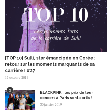
[TOP 10] Sulli, star émancipée en Corée :
retour sur les moments marquants de sa
carrière ! #27
17 octobre 2019
2
BLACKPINK : les prix de leur
concert à Paris sont sortis !
30 janvier 2019