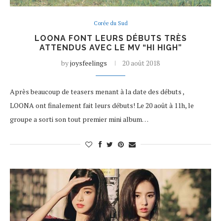
Corée du Sud
LOONA FONT LEURS DÉBUTS TRÈS
ATTENDUS AVEC LE MV “HI HIGH”
by
joysfeelings
20 août 2018
Après beaucoup de teasers menant à la date des débuts ,
LOONA ont finalement fait leurs débuts! Le 20 août à 11h, le
groupe a sorti son tout premier mini album…