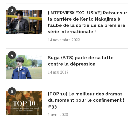
3
[INTERVIEW EXCLUSIVE] Retour sur
la carrière de Kento Nakajima à
l’aube de la sortie de sa première
série internationale !
14 novembre 2022
4
Suga (BTS) parle de sa lutte
contre la dépression
14 mai 2017
5
[TOP 10] Le meilleur des dramas
du moment pour le confinement !
#33
1 avril 2020