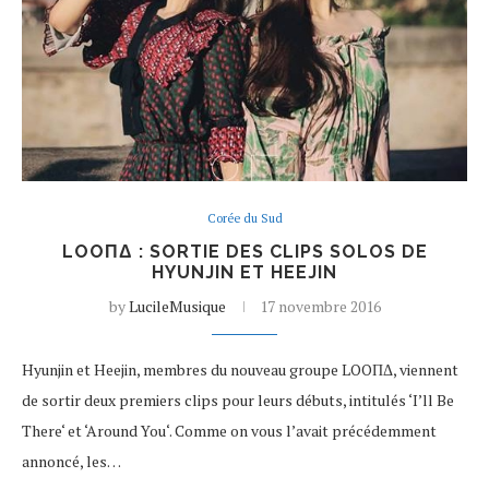
Corée du Sud
LOOΠΔ : SORTIE DES CLIPS SOLOS DE
HYUNJIN ET HEEJIN
by
LucileMusique
17 novembre 2016
Hyunjin et Heejin, membres du nouveau groupe LOOΠΔ, viennent
de sortir deux premiers clips pour leurs débuts, intitulés ‘I’ll Be
There‘ et ‘Around You‘. Comme on vous l’avait précédemment
annoncé, les…