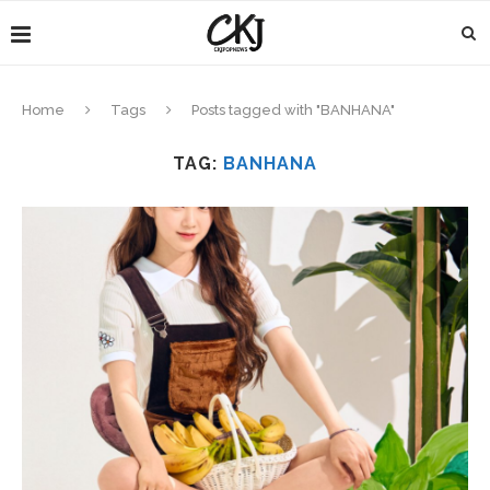
Home
Tags
Posts tagged with "BANHANA"
TAG:
BANHANA