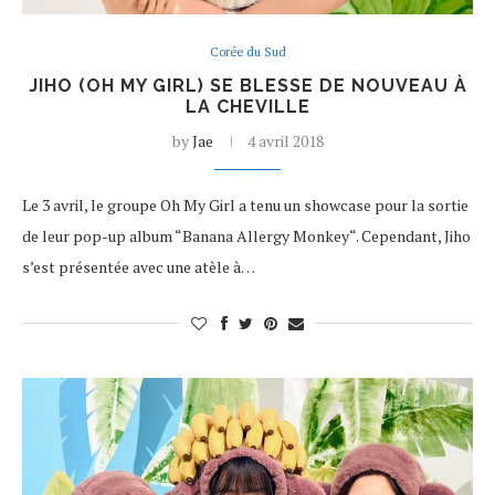
Corée du Sud
JIHO (OH MY GIRL) SE BLESSE DE NOUVEAU À
LA CHEVILLE
by
Jae
4 avril 2018
Le 3 avril, le groupe Oh My Girl a tenu un showcase pour la sortie
de leur pop-up album “Banana Allergy Monkey“. Cependant, Jiho
s’est présentée avec une atèle à…