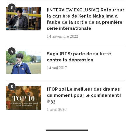
3
[INTERVIEW EXCLUSIVE] Retour sur
la carrière de Kento Nakajima à
l’aube de la sortie de sa première
série internationale !
14 novembre 2022
4
Suga (BTS) parle de sa lutte
contre la dépression
14 mai 2017
5
[TOP 10] Le meilleur des dramas
du moment pour le confinement !
#33
1 avril 2020