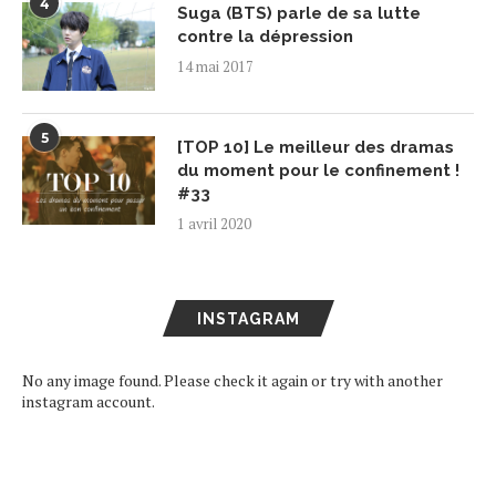
4
Suga (BTS) parle de sa lutte
contre la dépression
14 mai 2017
5
[TOP 10] Le meilleur des dramas
du moment pour le confinement !
#33
1 avril 2020
INSTAGRAM
No any image found. Please check it again or try with another
instagram account.