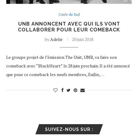
Corée du Sud
UNB ANNONCENT AVEC QUI ILS VONT
COLLABORER POUR LEUR COMEBACK
by
Adelie
20 juin 2018
Le groupe projet de l’émission The Unit, UNB, va faire son
comeback avec “BlackHeart” le 28 juin prochain. Il a été annoncé
que pour ce comeback les neufs membres, EuiJin,…
SUIVEZ-NOUS SUR :