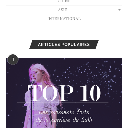
CHINE
ASIE
INTERNATIONAL
ARTICLES POPULAIRES
1