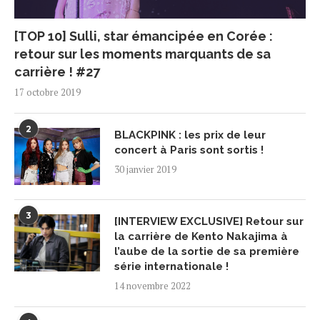
[TOP 10] Sulli, star émancipée en Corée :
retour sur les moments marquants de sa
carrière ! #27
17 octobre 2019
2
BLACKPINK : les prix de leur
concert à Paris sont sortis !
30 janvier 2019
3
[INTERVIEW EXCLUSIVE] Retour sur
la carrière de Kento Nakajima à
l’aube de la sortie de sa première
série internationale !
14 novembre 2022