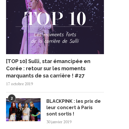
[TOP 10] Sulli, star émancipée en
Corée : retour sur les moments
marquants de sa carrière ! #27
17 octobre 2019
2
BLACKPINK : les prix de
leur concert à Paris
sont sortis !
30 janvier 2019