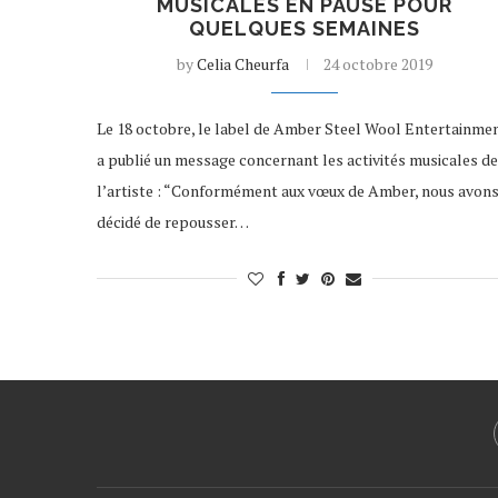
MUSICALES EN PAUSE POUR
QUELQUES SEMAINES
by
Celia Cheurfa
24 octobre 2019
Le 18 octobre, le label de Amber Steel Wool Entertainme
a publié un message concernant les activités musicales de
l’artiste : “Conformément aux vœux de Amber, nous avon
décidé de repousser…