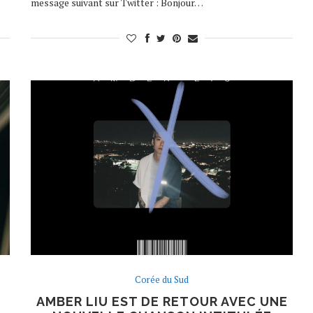
message suivant sur Twitter : Bonjour…
Corée du Sud
AMBER LIU EST DE RETOUR AVEC UNE