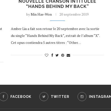
NOUVELLE CHANSON INTITULÉE
“HANDS BEHIND MY BACK”
by
Min Hae-Won
20 septembre 2019
nt
Amber Liu a fait son retour le 20 septembre avec la sortie
du single “Hands Behind My Back“, extrait de l’album “X“.
s
Cet opus contiendra 5 autres titres : “Other…
FACEBOOK
TWITTER
INSTAGRA