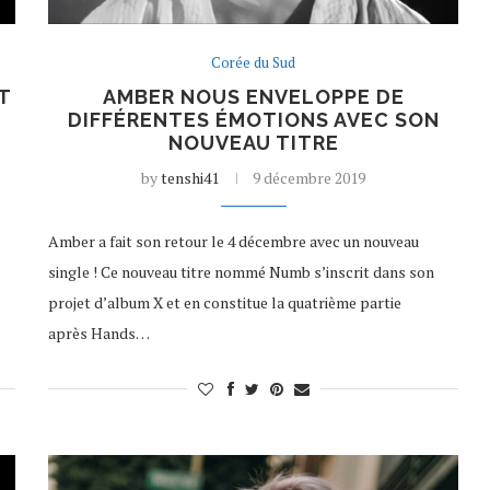
Corée du Sud
T
AMBER NOUS ENVELOPPE DE
DIFFÉRENTES ÉMOTIONS AVEC SON
NOUVEAU TITRE
by
tenshi41
9 décembre 2019
Amber a fait son retour le 4 décembre avec un nouveau
single ! Ce nouveau titre nommé Numb s’inscrit dans son
projet d’album X et en constitue la quatrième partie
après Hands…