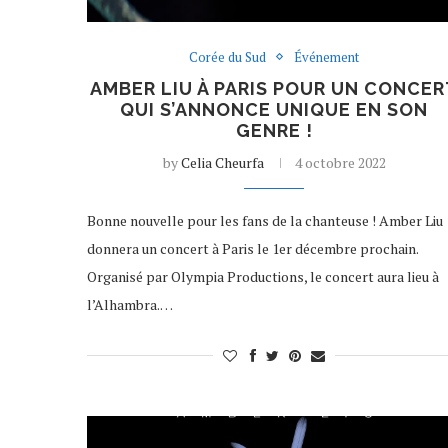
Corée du Sud
Événement
AMBER LIU À PARIS POUR UN CONCER
QUI S’ANNONCE UNIQUE EN SON
GENRE !
by
Celia Cheurfa
4 octobre 2022
Bonne nouvelle pour les fans de la chanteuse ! Amber Liu
donnera un concert à Paris le 1er décembre prochain.
Organisé par Olympia Productions, le concert aura lieu à
l’Alhambra.…