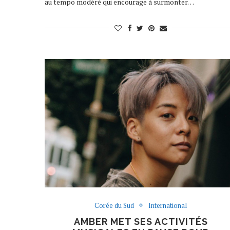
au tempo modéré qui encourage à surmonter…
Corée du Sud
International
AMBER MET SES ACTIVITÉS