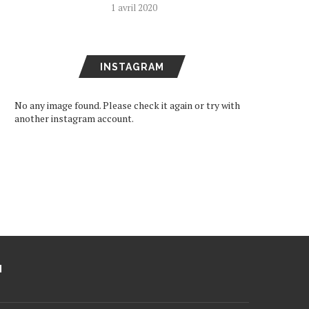
1 avril 2020
INSTAGRAM
No any image found. Please check it again or try with
another instagram account.
M