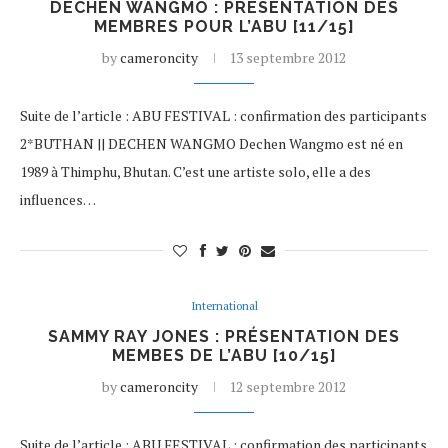
DECHEN WANGMO : PRÉSENTATION DES
MEMBRES POUR L’ABU [11/15]
by
cameroncity
13 septembre 2012
Suite de l’article : ABU FESTIVAL : confirmation des participants
2*BUTHAN || DECHEN WANGMO Dechen Wangmo est né en
1989 à Thimphu, Bhutan. C’est une artiste solo, elle a des
influences…
International
SAMMY RAY JONES : PRÉSENTATION DES
MEMBES DE L’ABU [10/15]
by
cameroncity
12 septembre 2012
Suite de l’article : ABU FESTIVAL : confirmation des participants