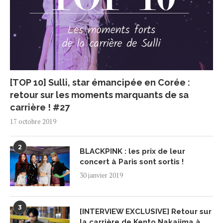
[TOP 10] Sulli, star émancipée en Corée :
retour sur les moments marquants de sa
carrière ! #27
17 octobre 2019
2
BLACKPINK : les prix de leur
concert à Paris sont sortis !
30 janvier 2019
3
[INTERVIEW EXCLUSIVE] Retour sur
la carrière de Kento Nakajima à