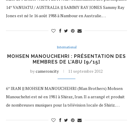
14* VANUATU / AUSTRALIA || SAMMY RAY JONES Sammy Ray
Jones est né le 16 août 1988 à Nambour en Australie.…
International
MOHSEN MANOUCHEHRI : PRÉSENTATION DES
MEMBRES DE L’ABU [9/15]
by
cameroncity
11 septembre 2012
6* IRAN || MOHSEN MANOUCHEHRI (Man Brothers) Mohsen
Manouchehri est né en 1981 à Shiraz, Iran. Il a arrangé et produit
de nombreuses musiques pour la télévision locale de Shiriz.…