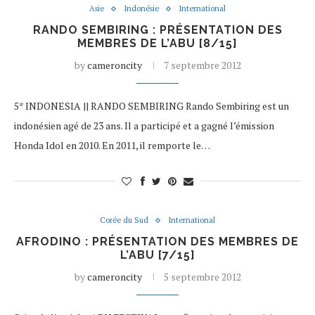
Asie
Indonésie
International
RANDO SEMBIRING : PRÉSENTATION DES
MEMBRES DE L’ABU [8/15]
by
cameroncity
7 septembre 2012
5* INDONESIA || RANDO SEMBIRING Rando Sembiring est un
indonésien agé de 23 ans. Il a participé et a gagné l’émission
Honda Idol en 2010. En 2011, il remporte le…
Corée du Sud
International
AFRODINO : PRÉSENTATION DES MEMBRES DE
L’ABU [7/15]
by
cameroncity
5 septembre 2012