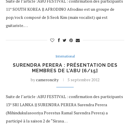
Suite de l’article :ABU FESTIVAL : confirmation des participants
11* SOUTH KOREA || AFRODINO Afrodino est un groupe de
pop/rock composé de Ji Seok Kim (main vocalist) qui est
guitariste.…
International
SURENDRA PERERA : PRÉSENTATION DES
MEMBRES DE L’ABU [6/15]
by
cameroncity
5 septembre 2012
Suite de l’article :ABU FESTIVAL : confirmation des participants
13* SRI LANKA || SURENDRA PERERA Surendra Perera
(Mihindukulasooriya Porestus Ramal Surendra Perera) a
participé à la saison 2 de “Sirasa…