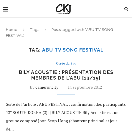
Home
Tags
Posts tagged with "ABU TV SONG
FESTIVAL"
TAG:
ABU TV SONG FESTIVAL
Corée du Sud
BILY ACOUSTIE : PRÉSENTATION DES
MEMBRES DE L’ABU [13/15]
by
cameroncity
14 septembre 2012
Suite de l’article : ABU FESTIVAL : confirmation des participants
12* SOUTH KOREA (2) || BILY ACOUSTIE Bily Acoustie est un
groupe composé Joon Seop Hong (chanteur principal et joue
de…