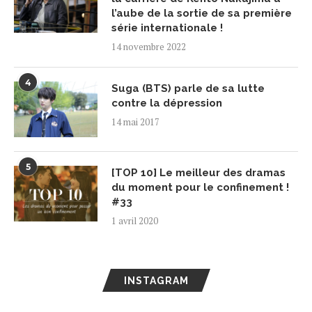
l’aube de la sortie de sa première
série internationale !
14 novembre 2022
4
Suga (BTS) parle de sa lutte
contre la dépression
14 mai 2017
5
[TOP 10] Le meilleur des dramas
du moment pour le confinement !
#33
1 avril 2020
INSTAGRAM