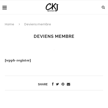
Home
Deviens membre
DEVIENS MEMBRE
–
[wppb-register]
SHARE