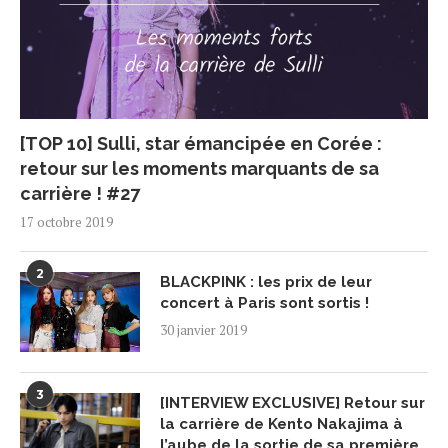
[TOP 10] Sulli, star émancipée en Corée :
retour sur les moments marquants de sa
carrière ! #27
17 octobre 2019
2
BLACKPINK : les prix de leur
concert à Paris sont sortis !
30 janvier 2019
3
[INTERVIEW EXCLUSIVE] Retour sur
la carrière de Kento Nakajima à
l’aube de la sortie de sa première