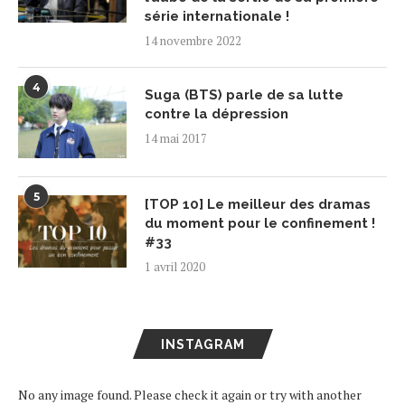
série internationale !
14 novembre 2022
4
Suga (BTS) parle de sa lutte
contre la dépression
14 mai 2017
5
[TOP 10] Le meilleur des dramas
du moment pour le confinement !
#33
1 avril 2020
INSTAGRAM
No any image found. Please check it again or try with another