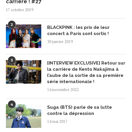
carrière ! #27
17 octobre 2019
2
BLACKPINK : les prix de leur
concert à Paris sont sortis !
30 janvier 2019
3
[INTERVIEW EXCLUSIVE] Retour sur
la carrière de Kento Nakajima à
l’aube de la sortie de sa première
série internationale !
14 novembre 2022
4
Suga (BTS) parle de sa lutte
contre la dépression
14 mai 2017