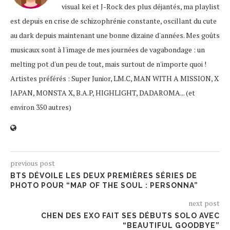
visual kei et J-Rock des plus déjantés, ma playlist
est depuis en crise de schizophrénie constante, oscillant du cute
au dark depuis maintenant une bonne dizaine d'années. Mes goûts
musicaux sont à l'image de mes journées de vagabondage : un
melting pot d'un peu de tout, mais surtout de n'importe quoi !
Artistes préférés : Super Junior, LM.C, MAN WITH A MISSION, X
JAPAN, MONSTA X, B.A.P, HIGHLIGHT, DADAROMA... (et
environ 350 autres)
previous post
BTS DÉVOILE LES DEUX PREMIÈRES SÉRIES DE
PHOTO POUR “MAP OF THE SOUL : PERSONNA”
next post
CHEN DES EXO FAIT SES DÉBUTS SOLO AVEC
“BEAUTIFUL GOODBYE”