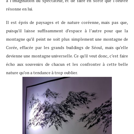
à l’imagination du spectateur, et de faire en sorte que l’oeuvre
résonne en lui.
Il est épris de paysages et de nature coréenne, mais pas que,
puisqu’il laisse suffisamment d’espace à l’autre pour que la
montagne qu’il peint ne soit plus simplement une montagne de
Corée, effacée par les grands buildings de Séoul, mais qu’elle
devienne une montagne universelle. Ce qu’il veut donc, c’est faire
écho aux souvenirs de chacun et les confronter à cette belle
nature qu’on a tendance à trop oublier.