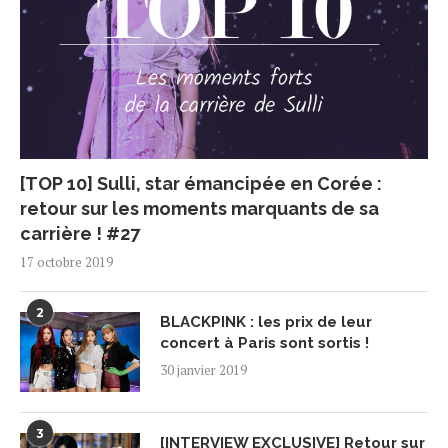
[TOP 10] Sulli, star émancipée en Corée :
retour sur les moments marquants de sa
carrière ! #27
17 octobre 2019
2
BLACKPINK : les prix de leur
concert à Paris sont sortis !
30 janvier 2019
3
[INTERVIEW EXCLUSIVE] Retour sur