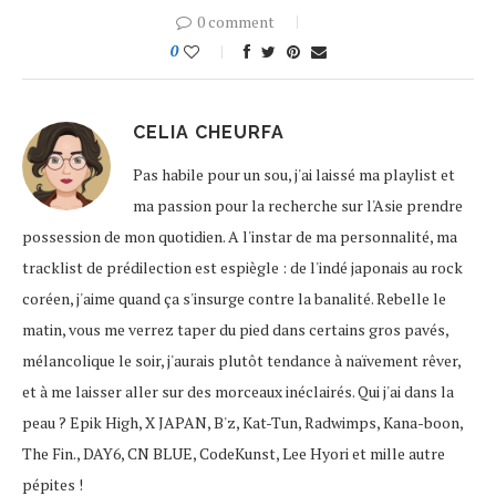
0 comment
0
CELIA CHEURFA
Pas habile pour un sou, j'ai laissé ma playlist et
ma passion pour la recherche sur l'Asie prendre
possession de mon quotidien. A l'instar de ma personnalité, ma
tracklist de prédilection est espiègle : de l'indé japonais au rock
coréen, j'aime quand ça s'insurge contre la banalité. Rebelle le
matin, vous me verrez taper du pied dans certains gros pavés,
mélancolique le soir, j'aurais plutôt tendance à naïvement rêver,
et à me laisser aller sur des morceaux inéclairés. Qui j'ai dans la
peau ? Epik High, X JAPAN, B'z, Kat-Tun, Radwimps, Kana-boon,
The Fin., DAY6, CN BLUE, CodeKunst, Lee Hyori et mille autre
pépites !