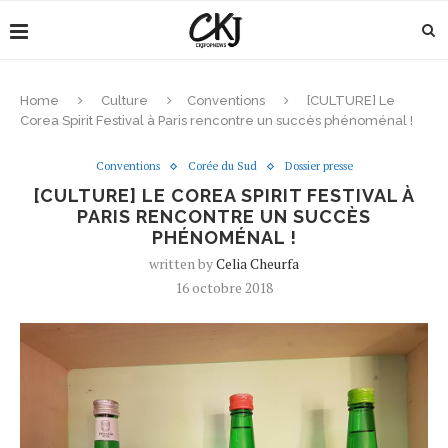
Home
Culture
Conventions
[CULTURE] Le
Corea Spirit Festival à Paris rencontre un succès phénoménal !
Conventions
Corée du Sud
Dossier presse
[CULTURE] LE COREA SPIRIT FESTIVAL À
PARIS RENCONTRE UN SUCCÈS
PHÉNOMÉNAL !
written by
Celia Cheurfa
16 octobre 2018