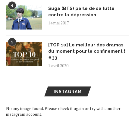
4
Suga (BTS) parle de sa lutte
contre la dépression
14 mai 2017
5
[TOP 10] Le meilleur des dramas
du moment pour le confinement !
#33
1 avril 2020
INSTAGRAM
No any image found. Please check it again or try with another
instagram account.