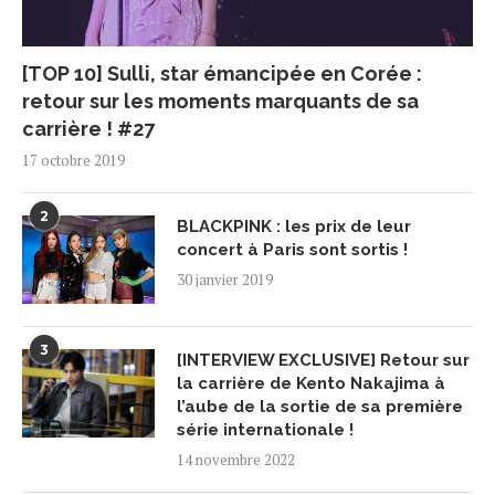
[TOP 10] Sulli, star émancipée en Corée :
retour sur les moments marquants de sa
carrière ! #27
17 octobre 2019
2
BLACKPINK : les prix de leur
concert à Paris sont sortis !
30 janvier 2019
3
[INTERVIEW EXCLUSIVE] Retour sur
la carrière de Kento Nakajima à
l’aube de la sortie de sa première
série internationale !
14 novembre 2022