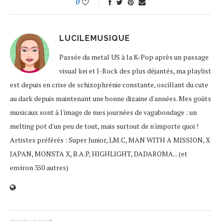
0
LUCILEMUSIQUE
Passée du metal US à la K-Pop après un passage
visual kei et J-Rock des plus déjantés, ma playlist
est depuis en crise de schizophrénie constante, oscillant du cute
au dark depuis maintenant une bonne dizaine d'années. Mes goûts
musicaux sont à l'image de mes journées de vagabondage : un
melting pot d'un peu de tout, mais surtout de n'importe quoi !
Artistes préférés : Super Junior, LM.C, MAN WITH A MISSION, X
JAPAN, MONSTA X, B.A.P, HIGHLIGHT, DADAROMA... (et
environ 350 autres)