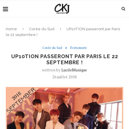
Home
Corée du Sud
UP10TION passeront par Paris
le 22 septembre !
Corée du Sud
Événement
UP10TION PASSERONT PAR PARIS LE 22
SEPTEMBRE !
written by
LucileMusique
26 juillet 2018