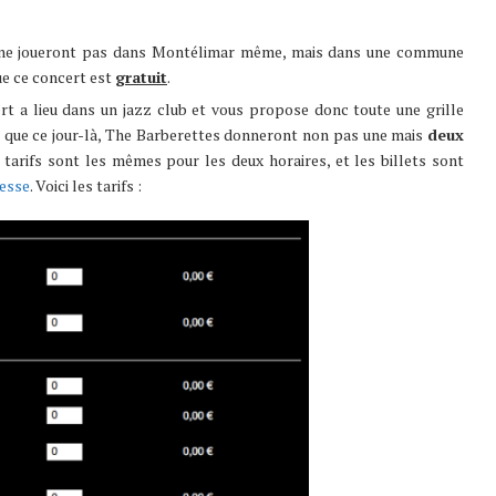
s ne joueront pas dans Montélimar même, mais dans une commune
ue ce concert est
gratuit
.
ert a lieu dans un jazz club et vous propose donc toute une grille
ez que ce jour-là, The Barberettes donneront non pas une mais
deux
 tarifs sont les mêmes pour les deux horaires, et les billets sont
resse
. Voici les tarifs :