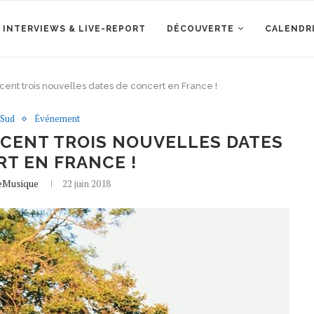
 INTERVIEWS & LIVE-REPORT
DÉCOUVERTE
CALENDR
ent trois nouvelles dates de concert en France !
 Sud
Événement
CENT TROIS NOUVELLES DATES
T EN FRANCE !
leMusique
22 juin 2018