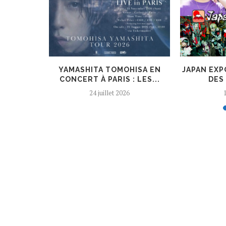
 PSYCHIC
YAMASHITA TOMOHISA EN
JAPAN EXPO
TRIBE...
CONCERT À PARIS : LES...
DES 
24 juillet 2026