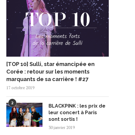
[TOP 10] Sulli, star émancipée en
Corée : retour sur les moments
marquants de sa carrière ! #27
17 octobre 2019
2
BLACKPINK : les prix de
leur concert à Paris
sont sortis !
30 janvier 2019