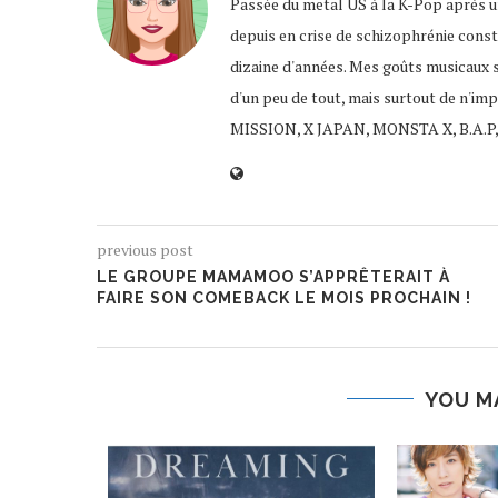
Passée du metal US à la K-Pop après un
depuis en crise de schizophrénie const
dizaine d'années. Mes goûts musicaux 
d'un peu de tout, mais surtout de n'im
MISSION, X JAPAN, MONSTA X, B.A.P,
previous post
LE GROUPE MAMAMOO S’APPRÊTERAIT À
FAIRE SON COMEBACK LE MOIS PROCHAIN !
YOU M