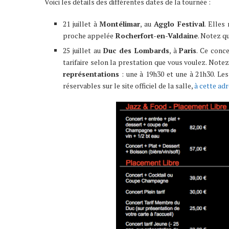
Voici les détails des différentes dates de la tournée :
21 juillet à
Montélimar
, au
Agglo Festival
. Elle
proche appelée
Rocherfort-en-Valdaine
. Notez q
25 juillet au
Duc des Lombards
, à
Paris
. Ce conc
tarifaire selon la prestation que vous voulez. Not
représentations
: une à 19h30 et une à 21h30. Les
réservables sur le site officiel de la salle,
à cette ad