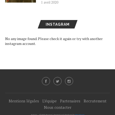
1 avril 2020
INSTAGRAM
No any image found. Please check it again or try with another
instagram account.
Mentions légales
L’équipe
Partenaires
Recrutement
Nous contacter
@2019 - All Right Reserved. Designed and Developed by
PenciDesign