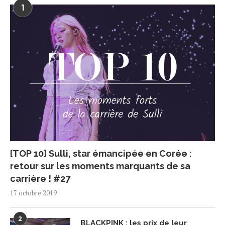
1
[TOP 10] Sulli, star émancipée en Corée :
retour sur les moments marquants de sa
carrière ! #27
17 octobre 2019
2
BLACKPINK : les prix de leur