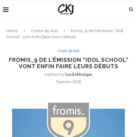
Home
Corée du Sud
fromis_9 de l’émission “Idol
School” vont enfin faire leurs débuts
Corée du Sud
FROMIS_9 DE L’ÉMISSION “IDOL SCHOOL”
VONT ENFIN FAIRE LEURS DÉBUTS
written by
LucileMusique
9 janvier 2018