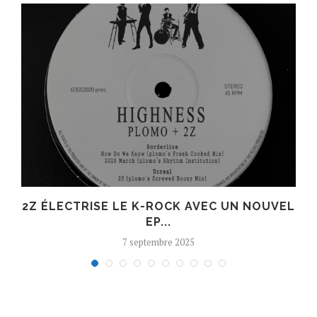
R
2Z ÉLECTRISE LE K-ROCK AVEC UN NOUVEL
EP...
7 septembre 2025