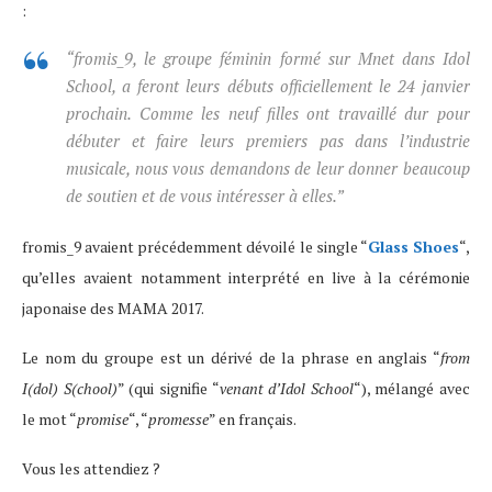
:
“fromis_9, le groupe féminin formé sur Mnet dans
Idol
School
, a feront leurs débuts officiellement le 24 janvier
prochain. Comme les neuf filles ont travaillé dur pour
débuter et faire leurs premiers pas dans l’industrie
musicale, nous vous demandons de leur donner beaucoup
de soutien et de vous intéresser à elles.”
fromis_9 avaient précédemment dévoilé le single “
Glass Shoes
“,
qu’elles avaient notamment interprété en live à la cérémonie
japonaise des MAMA 2017.
Le nom du groupe est un dérivé de la phrase en anglais “
from
I(dol) S(chool)
” (qui signifie “
venant d’Idol School
“), mélangé avec
le mot “
promise
“, “
promesse
” en français.
Vous les attendiez ?