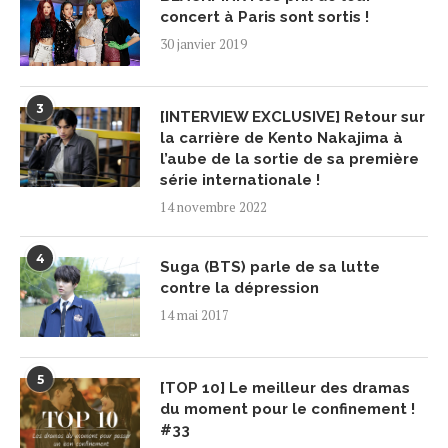
concert à Paris sont sortis !
30 janvier 2019
3
[INTERVIEW EXCLUSIVE] Retour sur
la carrière de Kento Nakajima à
l’aube de la sortie de sa première
série internationale !
14 novembre 2022
4
Suga (BTS) parle de sa lutte
contre la dépression
14 mai 2017
5
[TOP 10] Le meilleur des dramas
du moment pour le confinement !
#33