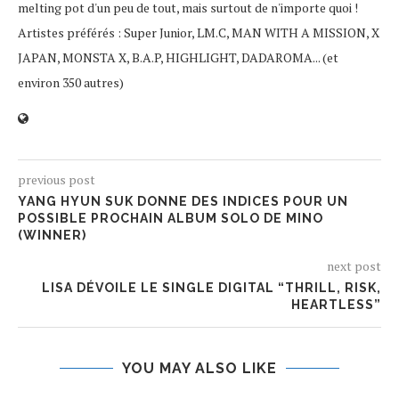
melting pot d'un peu de tout, mais surtout de n'importe quoi !
Artistes préférés : Super Junior, LM.C, MAN WITH A MISSION, X
JAPAN, MONSTA X, B.A.P, HIGHLIGHT, DADAROMA... (et
environ 350 autres)
previous post
YANG HYUN SUK DONNE DES INDICES POUR UN
POSSIBLE PROCHAIN ALBUM SOLO DE MINO
(WINNER)
next post
LISA DÉVOILE LE SINGLE DIGITAL “THRILL, RISK,
HEARTLESS”
YOU MAY ALSO LIKE