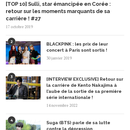
[TOP 10] Sulli, star émancipée en Corée :
retour sur les moments marquants de sa
carrière ! #27
17 octobre 2019
2
BLACKPINK : les prix de leur
concert à Paris sont sortis !
30 janvier 2019
3
[INTERVIEW EXCLUSIVE] Retour sur
la carrière de Kento Nakajima à
l’aube de la sortie de sa première
série internationale !
14 novembre 2022
4
Suga (BTS) parle de sa lutte
contre la dépression