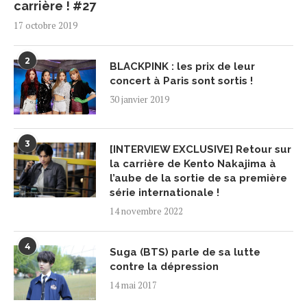
carrière ! #27
17 octobre 2019
2
BLACKPINK : les prix de leur
concert à Paris sont sortis !
30 janvier 2019
3
[INTERVIEW EXCLUSIVE] Retour sur
la carrière de Kento Nakajima à
l’aube de la sortie de sa première
série internationale !
14 novembre 2022
4
Suga (BTS) parle de sa lutte
contre la dépression
14 mai 2017