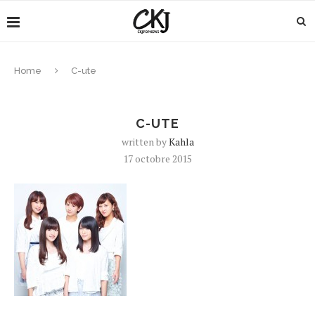
Home
C-ute
C-UTE
written by
Kahla
17 octobre 2015