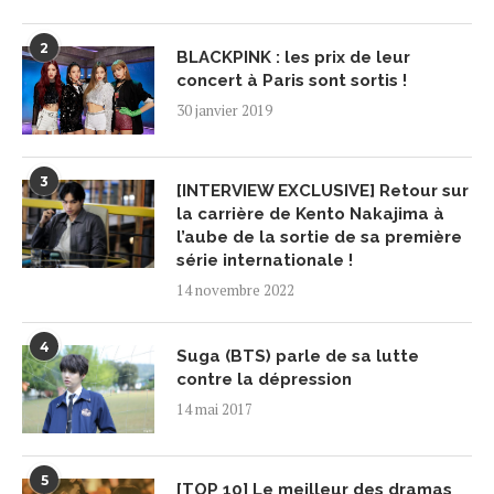
2
BLACKPINK : les prix de leur
concert à Paris sont sortis !
30 janvier 2019
3
[INTERVIEW EXCLUSIVE] Retour sur
la carrière de Kento Nakajima à
l’aube de la sortie de sa première
série internationale !
14 novembre 2022
4
Suga (BTS) parle de sa lutte
contre la dépression
14 mai 2017
5
[TOP 10] Le meilleur des dramas