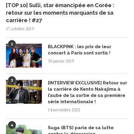
[TOP 10] Sulli, star émancipée en Corée :
retour sur les moments marquants de sa
carrière ! #27
17 octobre 2019
2
BLACKPINK : les prix de leur
concert à Paris sont sortis !
30 janvier 2019
3
[INTERVIEW EXCLUSIVE] Retour sur
la carrière de Kento Nakajima à
l’aube de la sortie de sa première
série internationale !
14 novembre 2022
4
Suga (BTS) parle de sa lutte