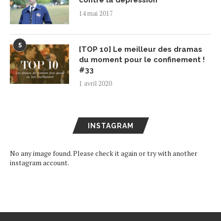
contre la dépression
14 mai 2017
5
[TOP 10] Le meilleur des dramas
du moment pour le confinement !
#33
1 avril 2020
INSTAGRAM
No any image found. Please check it again or try with another
instagram account.