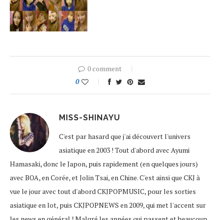
0 comment
0
MISS-SHINAYU
C'est par hasard que j'ai découvert l'univers
asiatique en 2003 ! Tout d'abord avec Ayumi
Hamasaki, donc le Japon, puis rapidement (en quelques jours)
avec BOA, en Corée, et Jolin Tsai, en Chine. C'est ainsi que CKJ à
vue le jour avec tout d'abord CKJPOPMUSIC, pour les sorties
asiatique en lot, puis CKJPOPNEWS en 2009, qui met l'accent sur
les news en général ! Malgré les années qui passent et beaucoup