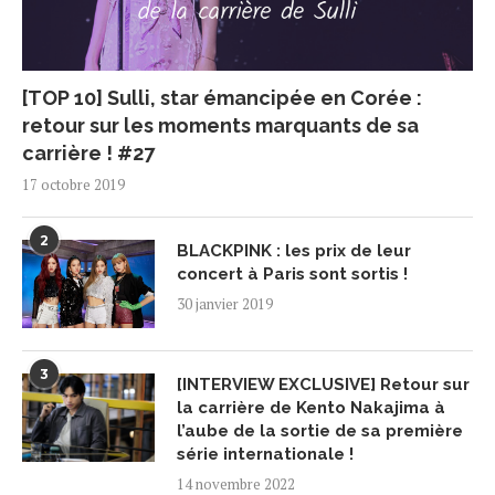
[TOP 10] Sulli, star émancipée en Corée :
retour sur les moments marquants de sa
carrière ! #27
17 octobre 2019
2
BLACKPINK : les prix de leur
concert à Paris sont sortis !
30 janvier 2019
3
[INTERVIEW EXCLUSIVE] Retour sur
la carrière de Kento Nakajima à
l’aube de la sortie de sa première
série internationale !
14 novembre 2022