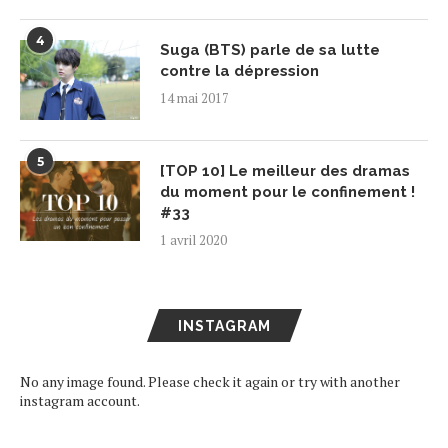
4
Suga (BTS) parle de sa lutte
contre la dépression
14 mai 2017
5
[TOP 10] Le meilleur des dramas
du moment pour le confinement !
#33
1 avril 2020
INSTAGRAM
No any image found. Please check it again or try with another
instagram account.