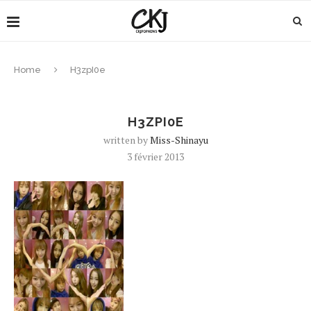
Home
H3zpI0e
H3ZPI0E
written by
Miss-Shinayu
3 février 2013