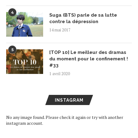
4
Suga (BTS) parle de sa lutte
contre la dépression
14 mai 2017
5
[TOP 10] Le meilleur des dramas
du moment pour le confinement !
#33
1 avril 2020
INSTAGRAM
No any image found. Please check it again or try with another
instagram account.