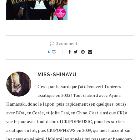
0 comment
0
MISS-SHINAYU
C'est par hasard que j'ai découvert l'univers
asiatique en 2003 ! Tout d'abord avec Ayumi
Hamasaki, donc le Japon, puis rapidement (en quelques jours)
avec BOA, en Corée, et Jolin Tsai, en Chine. C'est ainsi que CKJ à
vue le jour avec tout d'abord CKJPOPMUSIC, pour les sorties
asiatique en lot, puis CKJPOPNEWS en 2009, qui met l'accent sur
les news en général ! Malgré les années qui passent et beaucoup