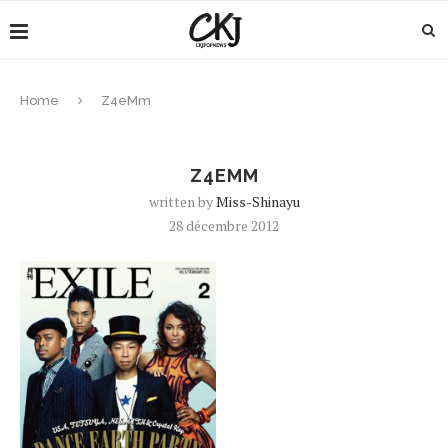
Home
Z4eMm
Z4EMM
written by
Miss-Shinayu
28 décembre 2012