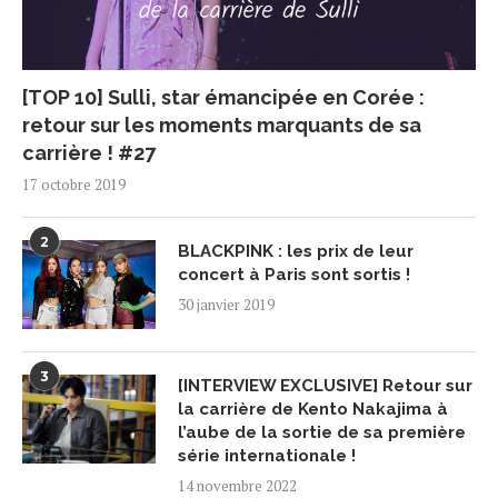
[TOP 10] Sulli, star émancipée en Corée :
retour sur les moments marquants de sa
carrière ! #27
17 octobre 2019
2
BLACKPINK : les prix de leur
concert à Paris sont sortis !
30 janvier 2019
3
[INTERVIEW EXCLUSIVE] Retour sur
la carrière de Kento Nakajima à
l’aube de la sortie de sa première
série internationale !
14 novembre 2022