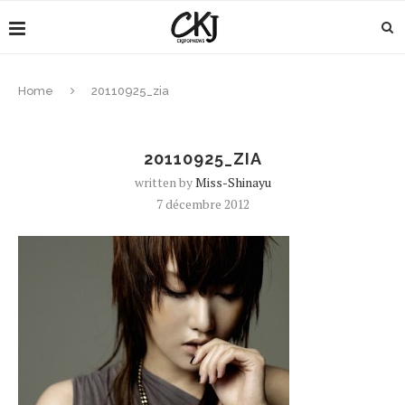
Home
20110925_zia
20110925_ZIA
written by
Miss-Shinayu
7 décembre 2012