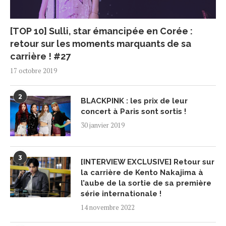
[TOP 10] Sulli, star émancipée en Corée :
retour sur les moments marquants de sa
carrière ! #27
17 octobre 2019
2
BLACKPINK : les prix de leur
concert à Paris sont sortis !
30 janvier 2019
3
[INTERVIEW EXCLUSIVE] Retour sur
la carrière de Kento Nakajima à
l’aube de la sortie de sa première
série internationale !
14 novembre 2022