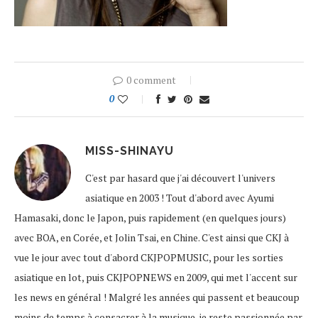
0 comment
0
MISS-SHINAYU
C'est par hasard que j'ai découvert l'univers
asiatique en 2003 ! Tout d'abord avec Ayumi
Hamasaki, donc le Japon, puis rapidement (en quelques jours)
avec BOA, en Corée, et Jolin Tsai, en Chine. C'est ainsi que CKJ à
vue le jour avec tout d'abord CKJPOPMUSIC, pour les sorties
asiatique en lot, puis CKJPOPNEWS en 2009, qui met l'accent sur
les news en général ! Malgré les années qui passent et beaucoup
moins de temps à consacrer à la musique, je reste passionnée par