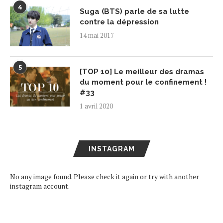
4
Suga (BTS) parle de sa lutte
contre la dépression
14 mai 2017
5
[TOP 10] Le meilleur des dramas
du moment pour le confinement !
#33
1 avril 2020
INSTAGRAM
No any image found. Please check it again or try with another
instagram account.