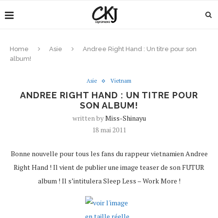
Home
Asie
Andree Right Hand : Un titre pour son
album!
Asie
Vietnam
ANDREE RIGHT HAND : UN TITRE POUR
SON ALBUM!
written by
Miss-Shinayu
18 mai 2011
Bonne nouvelle pour tous les fans du rappeur vietnamien Andree
Right Hand ! Il vient de publier une image teaser de son FUTUR
album ! Il s’intitulera Sleep Less – Work More !