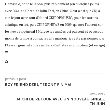
Hamasaki, donc le Japon, puis rapidement (en quelques jours)
avec BOA, en Corée, et Jolin Tsai, en Chine. C'est ainsi que CKJ à
vue le jour avec tout d'abord CKJPOPMUSIC, pour les sorties
asiatique en lot, puis CKJPOPNEWS en 2009, qui met l'accent sur
les news en général ! Malgré les années qui passent et beaucoup
moins de temps à consacrer à la musique, je reste passionnée par
l'Asie en général et des milliers d'artistes au compteur (et en âge)
!!!
previous post
BOY FRIEND DÉBUTERONT FIN MAI
next post
MICHI DE RETOUR AVEC UN NOUVEAU SINGLE
EN JUIN