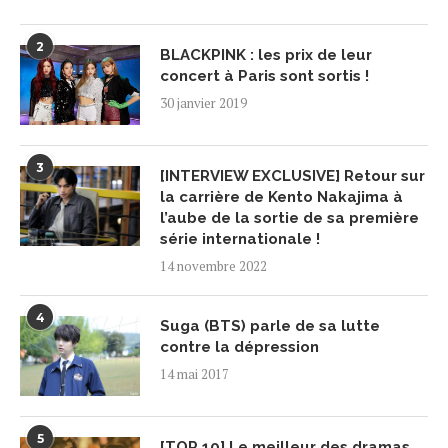
2
BLACKPINK : les prix de leur
concert à Paris sont sortis !
30 janvier 2019
3
[INTERVIEW EXCLUSIVE] Retour sur
la carrière de Kento Nakajima à
l’aube de la sortie de sa première
série internationale !
14 novembre 2022
4
Suga (BTS) parle de sa lutte
contre la dépression
14 mai 2017
5
[TOP 10] Le meilleur des dramas